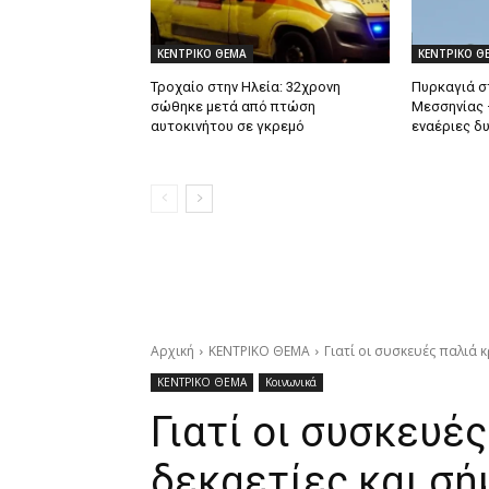
ΚΕΝΤΡΙΚΟ ΘΕΜΑ
ΚΕΝΤΡΙΚΟ Θ
Τροχαίο στην Ηλεία: 32χρονη
Πυρκαγιά σ
σώθηκε μετά από πτώση
Μεσσηνίας –
αυτοκινήτου σε γκρεμό
εναέριες δ