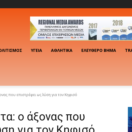
ΟΛΙΤΙΣΜΌΣ
ΥΓΕΊΑ
ΑΘΛΗΤΙΚΆ
ΕΛΕΎΘΕΡΟ ΒΉΜΑ
TR
ονας που επιστρέφει ως λύση για τον Κηφισό
α: ο άξονας που
ση για τον Κηφισό