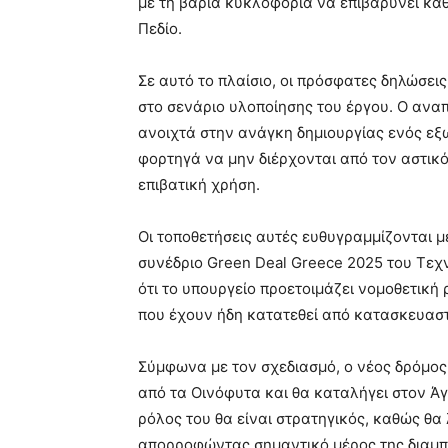
με τη βαριά κυκλοφορία να επιβαρύνει καθ
Πεδίο.
Σε αυτό το πλαίσιο, οι πρόσφατες δηλώσει
στο σενάριο υλοποίησης του έργου. Ο α
ανοιχτά στην ανάγκη δημιουργίας ενός εξ
φορτηγά να μην διέρχονται από τον αστικό
επιβατική χρήση.
Οι τοποθετήσεις αυτές ευθυγραμμίζονται μ
συνέδριο Green Deal Greece 2025 του
Τεχ
ότι το υπουργείο προετοιμάζει νομοθετικ
που έχουν ήδη κατατεθεί από κατασκευαστι
Σύμφωνα με τον σχεδιασμό, ο νέος δρόμος 
από τα Οινόφυτα και θα καταλήγει στον Ά
ρόλος του θα είναι στρατηγικός, καθώς θα
απορροφώντας σημαντικό μέρος της διαμπ