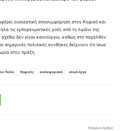
πιφέρει ουσιαστική αποσυμφόρηση στον Κηφισό και
ηλα τις εμπορευματικές ροές από το λιμάνι της
 σχέδιο δεν είναι καινούργιο, καθώς στο παρελθόν
 σημερινές πολιτικές συνθήκες δείχνουν ότι ίσως
ωρία στην πράξη.
ιο Πεδίο
Κηφισός
κυκλοφοριακό
οδικά έργα
Επόμενο άρθρο