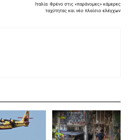
ς
Ιταλία: Φρένο στις «παράνομες» κάμερες
ταχύτητας και νέο πλαίσιο ελέγχων