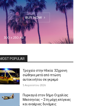
MOST POPULAR
Τροχαίο στην Ηλεία: 32χρονη
σώθηκε μετά από πτώση
αυτοκινήτου σε γκρεμό
5 Αυγούστου 2026
Πυρκαγιά στον δήμο Οιχαλίας
Μεσσηνίας – Στη μάχη επίγειες
και εναέριες δυνάμεις