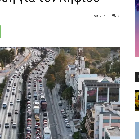
204
0