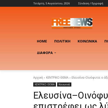
Τετάρτη, 5 Αυγούστου, 2026
Σύνδεση / Εγγραφή
HOME
ΠΟΛΙΤΙΚΉ
ΚΟΙΝΩΝΙΚΆ
Π
ΔΙΑΦΟΡΑ
Αρχική
ΚΕΝΤΡΙΚΟ ΘΕΜΑ
Ελευσίνα–Οινόφυτα: ο άξ
ΚΕΝΤΡΙΚΟ ΘΕΜΑ
Κοινωνικά
Ελευσίνα–Οινόφυτ
επιστρέφει ως λύ