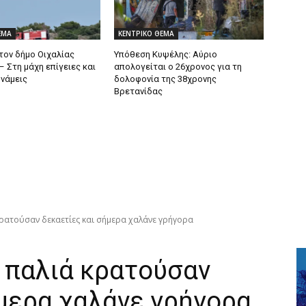
ΕΜΑ
ΚΕΝΤΡΙΚΟ ΘΕΜΑ
τον δήμο Οιχαλίας
Υπόθεση Κυψέλης: Αύριο
 Στη μάχη επίγειες και
απολογείται ο 26χρονος για τη
υνάμεις
δολοφονία της 38χρονης
Βρετανίδας