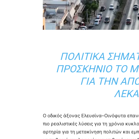
ΠΟΛΙΤΙΚΆ ΣΉΜΑ
ΠΡΟΣΚΉΝΙΟ ΤΟ Μ
ΓΙΑ ΤΗΝ ΑΠ
ΛΕΚΑ
Ο οδικός άξονας Ελευσίνα–Οινόφυτα επανέ
πιο ρεαλιστικές λύσεις για τη χρόνια κυκ
αρτηρία για τη μετακίνηση πολιτών και εμπ