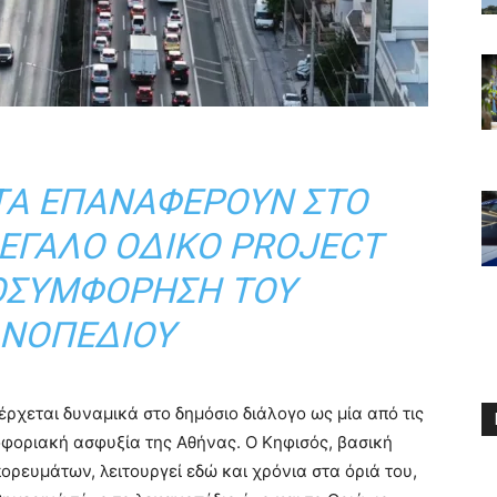
ΤΑ ΕΠΑΝΑΦΈΡΟΥΝ ΣΤΟ
ΕΓΆΛΟ ΟΔΙΚΌ PROJECT
ΟΣΥΜΦΌΡΗΣΗ ΤΟΥ
ΝΟΠΕΔΊΟΥ
ρχεται δυναμικά στο δημόσιο διάλογο ως μία από τις
λοφοριακή ασφυξία της Αθήνας. Ο Κηφισός, βασική
ορευμάτων, λειτουργεί εδώ και χρόνια στα όριά του,