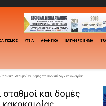
ΟΛΙΤΙΣΜΌΣ
ΥΓΕΊΑ
ΑΘΛΗΤΙΚΆ
ΕΛΕΎΘΕΡΟ ΒΉΜΑ
TR
οί παιδικοί σταθμοί και δομές στο Κορωπί λόγω κακοκαιρίας
ί σταθμοί και δομές
 κακοκαιρίας