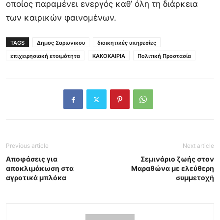
οποίος παραμένει ενεργός καθ’ όλη τη διάρκεια
των καιρικών φαινομένων.
TAGS
Δημος Σαρωνικου
διοικητικές υπηρεσίες
επιχειρησιακή ετοιμότητα
ΚΑΚΟΚΑΙΡΙΑ
Πολιτική Προστασία
Previous article
Next article
Αποφάσεις για
Σεμινάριο ζωής στον
αποκλιμάκωση στα
Μαραθώνα με ελεύθερη
αγροτικά μπλόκα
συμμετοχή