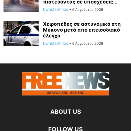
πιστεύοντας σε υποσχέσεις...
kwnstantinos
-
6 Αυγούστου 2026
Χειροπέδες σε αστυνομικό στη
Μύκονο μετά από επεισοδιακό
έλεγχο
kwnstantinos
-
6 Αυγούστου 2026
ABOUT US
FOLLOW US