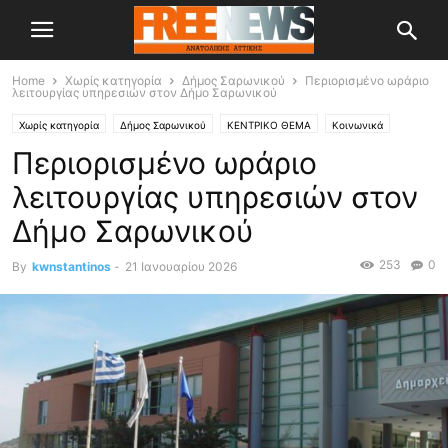
Home
Χωρίς κατηγορία
Δήμος Σαρωνικού
Περιορισμένο ωράριο
λειτουργίας υπηρεσιών στον Δήμο Σαρωνικού
Χωρίς κατηγορία
Δήμος Σαρωνικού
ΚΕΝΤΡΙΚΟ ΘΕΜΑ
Κοινωνικά
Περιορισμένο ωράριο
λειτουργίας υπηρεσιών στον
Δήμο Σαρωνικού
253
0
By
kwnstantinos
-
21 Ιανουαρίου 2026