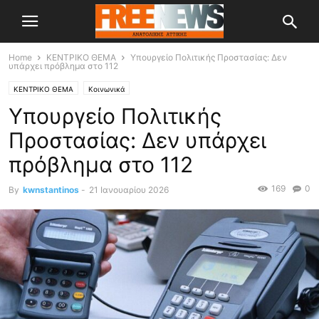
Home
ΚΕΝΤΡΙΚΟ ΘΕΜΑ
Υπουργείο Πολιτικής Προστασίας: Δεν
υπάρχει πρόβλημα στο 112
ΚΕΝΤΡΙΚΟ ΘΕΜΑ
Κοινωνικά
Υπουργείο Πολιτικής
Προστασίας: Δεν υπάρχει
πρόβλημα στο 112
169
0
By
kwnstantinos
-
21 Ιανουαρίου 2026