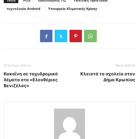
TAGS
POS
ειδοποιήσεις 112
Πολιτική Προστασία
τεχνολογία Android
Υπουργείο Κλιματικής Κρίσης
Previous article
Next article
Κοκαΐνη σε ταχυδρομικά
Κλειστά τα σχολεία στον
δέματα στο «Ελευθέριος
Δήμο Κρωπίας
Βενιζέλος»