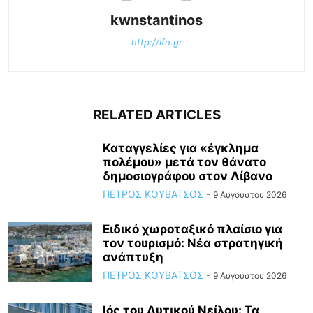
kwnstantinos
http://ifn.gr
RELATED ARTICLES
Καταγγελίες για «έγκλημα
πολέμου» μετά τον θάνατο
δημοσιογράφου στον Λίβανο
ΠΕΤΡΟΣ ΚΟΥΒΑΤΣΟΣ
-
9 Αυγούστου 2026
Ειδικό χωροταξικό πλαίσιο για
τον τουρισμό: Νέα στρατηγική
ανάπτυξη
ΠΕΤΡΟΣ ΚΟΥΒΑΤΣΟΣ
-
9 Αυγούστου 2026
Ιός του Δυτικού Νείλου: Τα