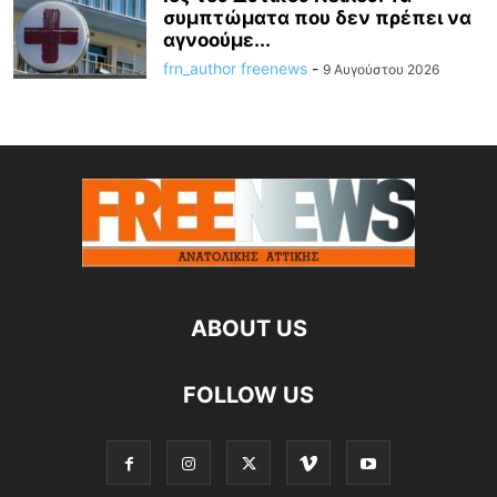
συμπτώματα που δεν πρέπει να
αγνοούμε...
frn_author freenews
-
9 Αυγούστου 2026
ABOUT US
FOLLOW US