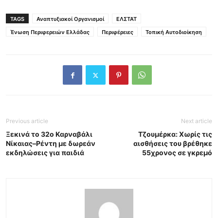
TAGS
Αναπτυξιακοί Οργανισμοί
ΕΛΣΤΑΤ
Ένωση Περιφερειών Ελλάδας
Περιφέρειες
Τοπική Αυτοδιοίκηση
Previous article
Next article
Ξεκινά το 32ο Καρναβάλι
Τζουμέρκα: Χωρίς τις
Νίκαιας–Ρέντη με δωρεάν
αισθήσεις του βρέθηκε
εκδηλώσεις για παιδιά
55χρονος σε γκρεμό