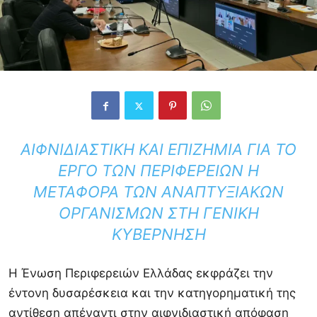
ΑΙΦΝΙΔΙΑΣΤΙΚΉ ΚΑΙ ΕΠΙΖΉΜΙΑ ΓΙΑ ΤΟ
ΈΡΓΟ ΤΩΝ ΠΕΡΙΦΕΡΕΙΏΝ Η
ΜΕΤΑΦΟΡΆ ΤΩΝ ΑΝΑΠΤΥΞΙΑΚΏΝ
ΟΡΓΑΝΙΣΜΏΝ ΣΤΗ ΓΕΝΙΚΉ
ΚΥΒΈΡΝΗΣΗ
Η
Ένωση Περιφερειών Ελλάδας
εκφράζει την
έντονη δυσαρέσκεια και την κατηγορηματική της
αντίθεση απέναντι στην αιφνιδιαστική απόφαση