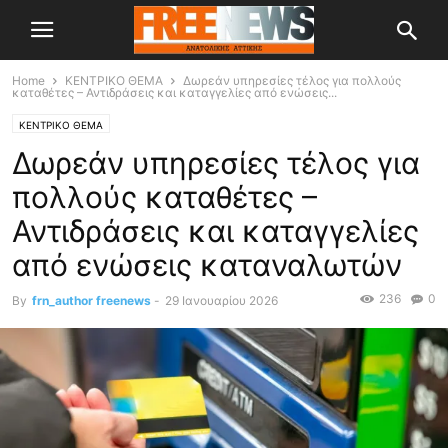
Home
ΚΕΝΤΡΙΚΟ ΘΕΜΑ
Δωρεάν υπηρεσίες τέλος για πολλούς
καταθέτες – Αντιδράσεις και καταγγελίες από ενώσεις...
ΚΕΝΤΡΙΚΟ ΘΕΜΑ
Δωρεάν υπηρεσίες τέλος για
πολλούς καταθέτες –
Αντιδράσεις και καταγγελίες
από ενώσεις καταναλωτών
236
0
By
frn_author freenews
-
29 Ιανουαρίου 2026