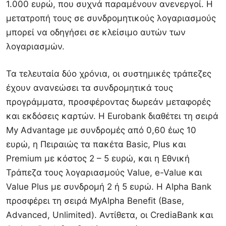
1.000 ευρώ, που συχνά παραμένουν ανενεργοί. Η
μετατροπή τους σε συνδρομητικούς λογαριασμούς
μπορεί να οδηγήσει σε κλείσιμο αυτών των
λογαριασμών.
Τα τελευταία δύο χρόνια, οι συστημικές τράπεζες
έχουν ανανεώσει τα συνδρομητικά τους
προγράμματα, προσφέροντας δωρεάν μεταφορές
και εκδόσεις καρτών. Η Eurobank διαθέτει τη σειρά
My Advantage με συνδρομές από 0,60 έως 10
ευρώ, η Πειραιώς τα πακέτα Basic, Plus και
Premium με κόστος 2 – 5 ευρώ, και η Εθνική
Τράπεζα τους λογαριασμούς Value, e-Value και
Value Plus με συνδρομή 2 ή 5 ευρώ. Η Alpha Bank
προσφέρει τη σειρά MyAlpha Benefit (Base,
Advanced, Unlimited). Αντίθετα, οι CrediaBank και