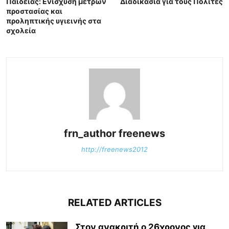
Παιδείας: Ενίσχυση μέτρων
Διαδικασία για τους Πολίτες
προστασίας και
προληπτικής υγιεινής στα
σχολεία
frn_author freenews
http://freenews2012
RELATED ARTICLES
Στον ανακριτή ο 26χρονος για