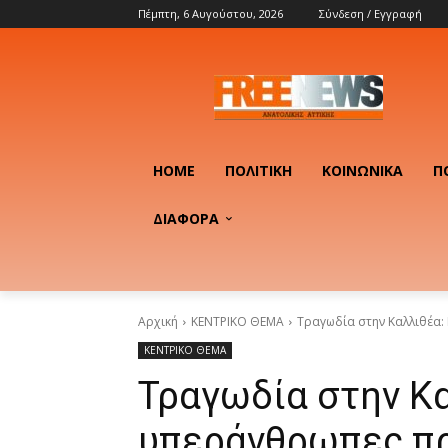
Πέμπτη, 6 Αυγούστου, 2026
Σύνδεση / Εγγραφή
HOME
ΠΟΛΙΤΙΚΉ
ΚΟΙΝΩΝΙΚΆ
Π
ΔΙΑΦΟΡΑ
Αρχική
ΚΕΝΤΡΙΚΟ ΘΕΜΑ
Τραγωδία στην Καλλιθέα: 
ΚΕΝΤΡΙΚΟ ΘΕΜΑ
Τραγωδία στην Κα
υπεράνθρωπες π