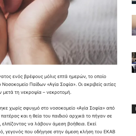
νατος ενός βρέφους μόλις επτά ημερών, το οποίο
Νοσοκομείο Παίδων «Αγία Σοφία». Οι ακριβείς αιτίες
 μετά τη νεκροψία – νεκροτομή.
θηκε χωρίς σφυγμό στο νοσοκομείο «Αγία Σοφία» από
πατέρας και η θεία του παιδιού αρχικά το πήγαν σε
 ελπίζοντας να λάβουν άμεση βοήθεια. Εκεί
γμό, γεγονός που οδήγησε στην άμεση κλήση του ΕΚΑΒ