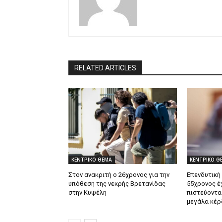
RELATED ARTICLES
ΚΕΝΤΡΙΚΟ ΘΕΜΑ
ΚΕΝΤΡΙΚΟ Θ
Στον ανακριτή ο 26χρονος για την
Επενδυτική
υπόθεση της νεκρής Βρετανίδας
55χρονος έ
στην Κυψέλη
πιστεύοντα
μεγάλα κέρ