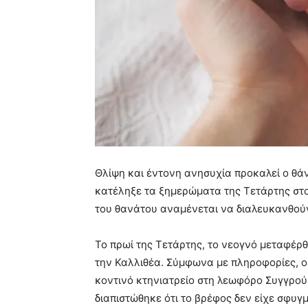
Θλίψη και έντονη ανησυχία προκαλεί ο θά
κατέληξε τα ξημερώματα της Τετάρτης στο 
του θανάτου αναμένεται να διαλευκανθούν
Το πρωί της Τετάρτης, το νεογνό μεταφέρ
την Καλλιθέα. Σύμφωνα με πληροφορίες, ο 
κοντινό κτηνιατρείο στη λεωφόρο Συγγρού,
διαπιστώθηκε ότι το βρέφος δεν είχε σφυ