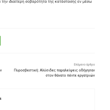
 την ιδιαίτερη σοβαρότητα της κατάστασης εν μέσω
Επόμενο άρθρο
ν
Πυροσβεστική: Αλύσιδες παραλείψεις οδήγησαν
στον θάνατο πέντε εργατριών
s