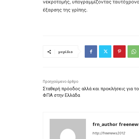
νεκροτομής, υπογραμμίζοντας ταυτόχρονα
έξαρσης της γρίπης.
μερίδιο
Προηγούμενο άρθρο
Σταθερή πρόοδος αλλά και προκλήσεις για το
ΦΠΑ στην Ελλάδα
frn_author freenew
http://freenews2012