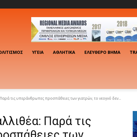
ΟΛΙΤΙΣΜΌΣ
ΥΓΕΊΑ
ΑΘΛΗΤΙΚΆ
ΕΛΕΎΘΕΡΟ ΒΉΜΑ
TR
Παρά τις υπεράνθρωπες προσπάθειες των γιατρών, το νεογνό δεν...
λλιθέα: Παρά τις
ροσπάθειες των