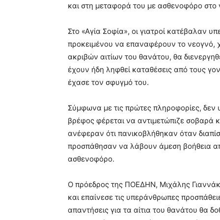
και στη μεταφορά του με ασθενοφόρο στο 
Στο «Αγία Σοφία», οι γιατροί κατέβαλαν υ
προκειμένου να επαναφέρουν το νεογνό, χ
ακριβών αιτίων του θανάτου, θα διενεργηθ
έχουν ήδη ληφθεί καταθέσεις από τους γονε
έχασε τον σφυγμό του.
Σύμφωνα με τις πρώτες πληροφορίες, δεν 
βρέφος φέρεται να αντιμετώπιζε σοβαρά κ
ανέφεραν ότι πανικοβλήθηκαν όταν διαπίσ
προσπάθησαν να λάβουν άμεση βοήθεια από
ασθενοφόρο.
Ο πρόεδρος της ΠΟΕΔΗΝ, Μιχάλης Γιαννάκο
και επαίνεσε τις υπεράνθρωπες προσπάθειε
απαντήσεις για τα αίτια του θανάτου θα 