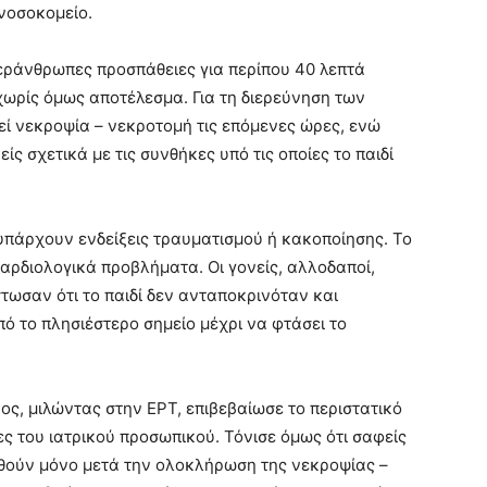
νοσοκομείο.
περάνθρωπες προσπάθειες για περίπου 40 λεπτά
ωρίς όμως αποτέλεσμα. Για τη διερεύνηση των
εί νεκροψία – νεκροτομή τις επόμενες ώρες, ενώ
ίς σχετικά με τις συνθήκες υπό τις οποίες το παιδί
υπάρχουν ενδείξεις τραυματισμού ή κακοποίησης. Το
αρδιολογικά προβλήματα. Οι γονείς, αλλοδαποί,
τωσαν ότι το παιδί δεν ανταποκρινόταν και
 το πλησιέστερο σημείο μέχρι να φτάσει το
ς, μιλώντας στην ΕΡΤ, επιβεβαίωσε το περιστατικό
ς του ιατρικού προσωπικού. Τόνισε όμως ότι σαφείς
δοθούν μόνο μετά την ολοκλήρωση της νεκροψίας –