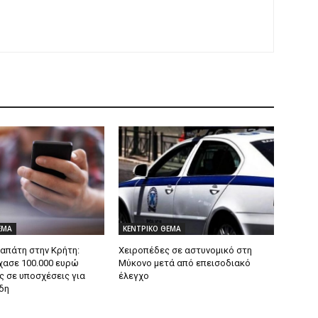
ΕΜΑ
ΚΕΝΤΡΙΚΟ ΘΕΜΑ
 απάτη στην Κρήτη:
Χειροπέδες σε αστυνομικό στη
χασε 100.000 ευρώ
Μύκονο μετά από επεισοδιακό
ς σε υποσχέσεις για
έλεγχο
δη