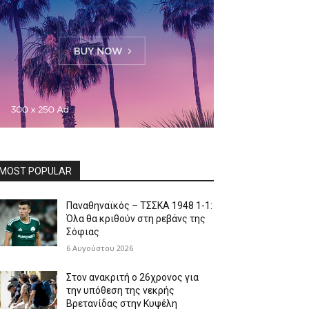
MOST POPULAR
Παναθηναϊκός – ΤΣΣΚΑ 1948 1-1:
Όλα θα κριθούν στη ρεβάνς της
Σόφιας
6 Αυγούστου 2026
Στον ανακριτή ο 26χρονος για
την υπόθεση της νεκρής
Βρετανίδας στην Κυψέλη