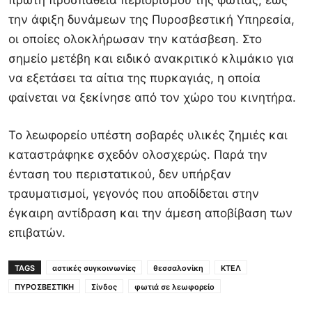
πρώτη προσπάθεια περιορισμού της φωτιάς, έως
την άφιξη δυνάμεων της
Πυροσβεστική Υπηρεσία
,
οι οποίες ολοκλήρωσαν την κατάσβεση. Στο
σημείο μετέβη και ειδικό ανακριτικό κλιμάκιο για
να εξετάσει τα αίτια της πυρκαγιάς, η οποία
φαίνεται να ξεκίνησε από τον χώρο του κινητήρα.
Το λεωφορείο υπέστη σοβαρές υλικές ζημιές και
καταστράφηκε σχεδόν ολοσχερώς. Παρά την
ένταση του περιστατικού, δεν υπήρξαν
τραυματισμοί, γεγονός που αποδίδεται στην
έγκαιρη αντίδραση και την άμεση αποβίβαση των
επιβατών.
TAGS
αστικές συγκοινωνίες
θεσσαλονίκη
ΚΤΕΛ
ΠΥΡΟΣΒΕΣΤΙΚΗ
Σίνδος
φωτιά σε λεωφορείο