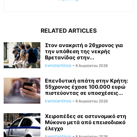
RELATED ARTICLES
Στον ανακριτή ο 26χρονος για
την υπόθεση της νεκρής
Βρετανίδας στην...
kwnstantinos
-
6 Αυγούστου 2026
Επενδυτική απάτη στην Κρήτη:
55χρονος έχασε 100.000 ευρώ
πιστεύοντας σε υποσχέσεις...
kwnstantinos
-
6 Αυγούστου 2026
Χειροπέδες σε αστυνομικό στη
Μύκονο μετά από επεισοδιακό
έλεγχο
kwnstantinos
-
6 Αυγούστου 2026