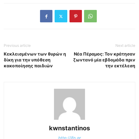
Previous article
Next article
Κεκλεισμένων των θυρών η
Νέα Πέραμος: Τον κράτησαν
δίκη για την υπόθεση
ζωντανό μία εβδομάδα πριν
κακοποίησης παιδιών
την εκτέλεση
kwnstantinos
http://ifn.gr