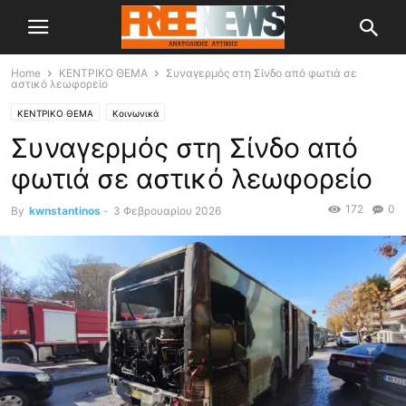
Home
ΚΕΝΤΡΙΚΟ ΘΕΜΑ
Συναγερμός στη Σίνδο από φωτιά σε
αστικό λεωφορείο
ΚΕΝΤΡΙΚΟ ΘΕΜΑ
Κοινωνικά
Συναγερμός στη Σίνδο από
φωτιά σε αστικό λεωφορείο
172
0
By
kwnstantinos
-
3 Φεβρουαρίου 2026