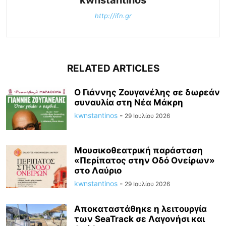
kwnstantinos
http://ifn.gr
RELATED ARTICLES
Ο Γιάννης Ζουγανέλης σε δωρεάν
συναυλία στη Νέα Μάκρη
kwnstantinos
-
29 Ιουλίου 2026
Μουσικοθεατρική παράσταση
«Περίπατος στην Οδό Ονείρων»
στο Λαύριο
kwnstantinos
-
29 Ιουλίου 2026
Αποκαταστάθηκε η λειτουργία
των SeaTrack σε Λαγονήσι και