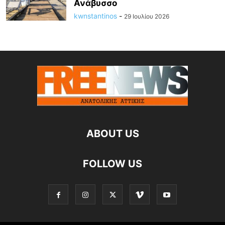
Ανάβυσσο
kwnstantinos
-
29 Ιουλίου 2026
ABOUT US
FOLLOW US