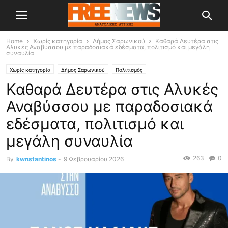
Home
Χωρίς κατηγορία
Δήμος Σαρωνικού
Καθαρά Δευτέρα στις
Αλυκές Αναβύσσου με παραδοσιακά εδέσματα, πολιτισμό και μεγάλη
συναυλία
Χωρίς κατηγορία
Δήμος Σαρωνικού
Πολιτισμός
Καθαρά Δευτέρα στις Αλυκές
Αναβύσσου με παραδοσιακά
εδέσματα, πολιτισμό και
μεγάλη συναυλία
263
0
By
kwnstantinos
-
9 Φεβρουαρίου 2026