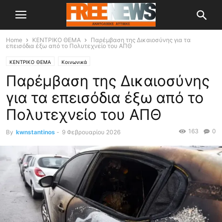
Home
ΚΕΝΤΡΙΚΟ ΘΕΜΑ
Παρέμβαση της Δικαιοσύνης για τα
επεισόδια έξω από το Πολυτεχνείο του ΑΠΘ
ΚΕΝΤΡΙΚΟ ΘΕΜΑ
Κοινωνικά
Παρέμβαση της Δικαιοσύνης
για τα επεισόδια έξω από το
Πολυτεχνείο του ΑΠΘ
163
0
By
kwnstantinos
-
9 Φεβρουαρίου 2026