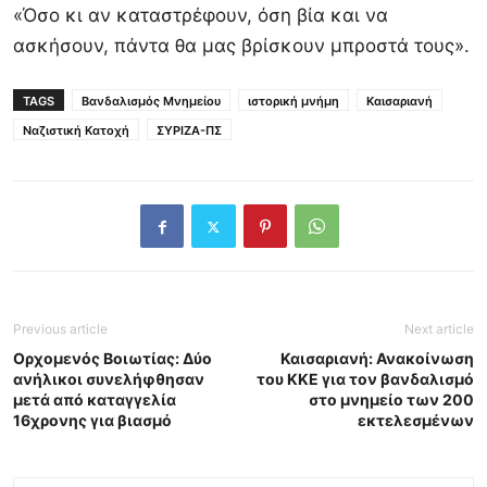
«Όσο κι αν καταστρέφουν, όση βία και να
ασκήσουν, πάντα θα μας βρίσκουν μπροστά τους».
TAGS
Βανδαλισμός Μνημείου
ιστορική μνήμη
Καισαριανή
Ναζιστική Κατοχή
ΣΥΡΙΖΑ-ΠΣ
Previous article
Next article
Ορχομενός Βοιωτίας: Δύο
Καισαριανή: Ανακοίνωση
ανήλικοι συνελήφθησαν
του ΚΚΕ για τον βανδαλισμό
μετά από καταγγελία
στο μνημείο των 200
16χρονης για βιασμό
εκτελεσμένων