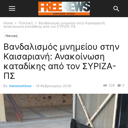
Home
Πολιτική
Βανδαλισμός μνημείου στην Καισαριανή:
Ανακοίνωση καταδίκης από τον ΣΥΡΙΖΑ-ΠΣ
Πολιτική
Βανδαλισμός μνημείου στην
Καισαριανή: Ανακοίνωση
καταδίκης από τον ΣΥΡΙΖΑ-
ΠΣ
228
0
By
kwnstantinos
-
16 Φεβρουαρίου 2026