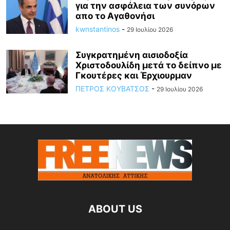
για την ασφάλεια των συνόρων
απο το Αγαθονήσι
kwnstantinos
-
29 Ιουλίου 2026
Συγκρατημένη αισιοδοξία
Χριστοδουλίδη μετά το δείπνο με
Γκουτέρες και Έρχιουρμαν
ΠΕΤΡΟΣ ΚΟΥΒΑΤΣΟΣ
-
29 Ιουλίου 2026
ABOUT US