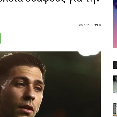
162
0