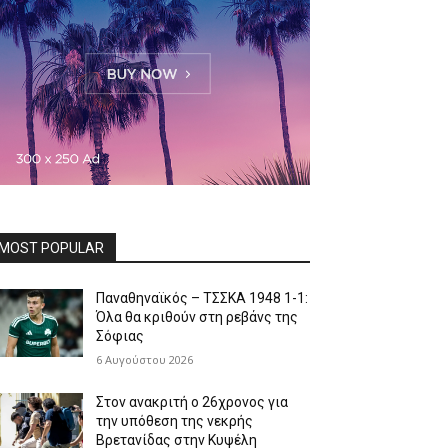
MOST POPULAR
Παναθηναϊκός – ΤΣΣΚΑ 1948 1-1:
Όλα θα κριθούν στη ρεβάνς της
Σόφιας
6 Αυγούστου 2026
Στον ανακριτή ο 26χρονος για
την υπόθεση της νεκρής
Βρετανίδας στην Κυψέλη