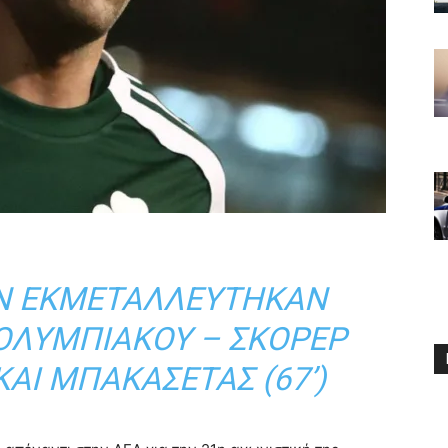
ΕΝ ΕΚΜΕΤΑΛΛΕΎΤΗΚΑΝ
 ΟΛΥΜΠΙΑΚΟΎ – ΣΚΌΡΕΡ
 ΚΑΙ ΜΠΑΚΑΣΈΤΑΣ (67’)