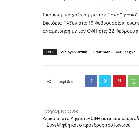
Επόμενη υποχρέωση για τον Παναθηναϊκό ε
Βικτόρια Πλζεν στις 19 Φεβρουαρίου, ενώ 
αναμέτρηση με τον ΟΦΗ στις 22 Φεβρουαρίο
TAGS
21η Αγωνιστική
Stoiximan Super League
μερίδιο
Προηγούμενο άρθρο
Διακοπή στο Κηφισιά–ΟΦΗ μετά από επεισόδ
– Συνελήφθη και ο πρόεδρος του Ιωνικού