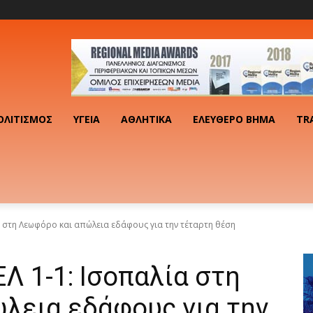
ΟΛΙΤΙΣΜΌΣ
ΥΓΕΊΑ
ΑΘΛΗΤΙΚΆ
ΕΛΕΎΘΕΡΟ ΒΉΜΑ
TR
 στη Λεωφόρο και απώλεια εδάφους για την τέταρτη θέση
 1-1: Ισοπαλία στη
λεια εδάφους για την