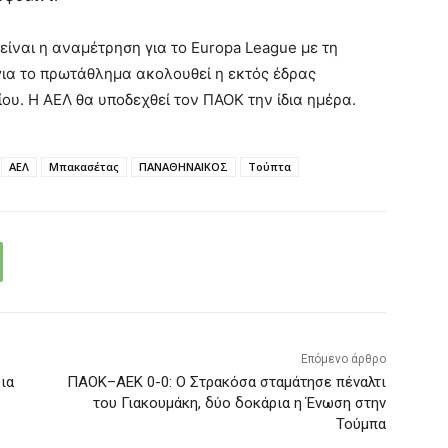
ίναι η αναμέτρηση για το Europa League με τη
για το πρωτάθλημα ακολουθεί η εκτός έδρας
υ. Η ΑΕΛ θα υποδεχθεί τον ΠΑΟΚ την ίδια ημέρα.
ΑΕΛ
Μπακασέτας
ΠΑΝΑΘΗΝΑΙΚΟΣ
Τούπτα
Επόμενο άρθρο
ια
ΠΑΟΚ–ΑΕΚ 0-0: Ο Στρακόσα σταμάτησε πέναλτι
του Γιακουμάκη, δύο δοκάρια η Ένωση στην
Τούμπα