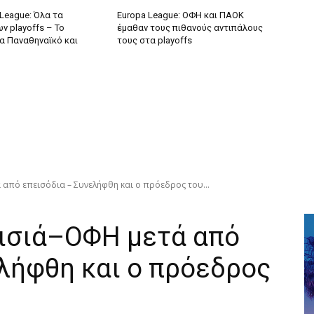
League: Όλα τα
Europa League: ΟΦΗ και ΠΑΟΚ
ν playoffs – Το
έμαθαν τους πιθανούς αντιπάλους
ια Παναθηναϊκό και
τους στα playoffs