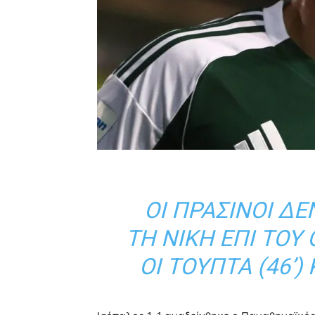
ΟΙ ΠΡΆΣΙΝΟΙ Δ
ΤΗ ΝΊΚΗ ΕΠΊ ΤΟΥ
ΟΙ ΤΟΎΠΤΑ (46’)