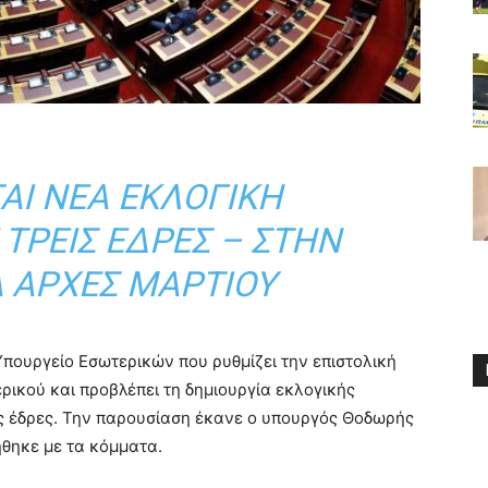
ΑΙ ΝΈΑ ΕΚΛΟΓΙΚΉ
 ΤΡΕΙΣ ΈΔΡΕΣ – ΣΤΗΝ
 ΑΡΧΈΣ ΜΑΡΤΊΟΥ
Υπουργείο Εσωτερικών
που ρυθμίζει την επιστολική
ρικού και προβλέπει τη δημιουργία εκλογικής
ς έδρες. Την παρουσίαση έκανε ο υπουργός
Θοδωρής
ήθηκε με τα κόμματα.