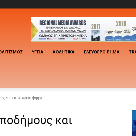
ΟΛΙΤΙΣΜΌΣ
ΥΓΕΊΑ
ΑΘΛΗΤΙΚΆ
ΕΛΕΎΘΕΡΟ ΒΉΜΑ
TR
υς και επιστολική ψήφο
αποδήμους και