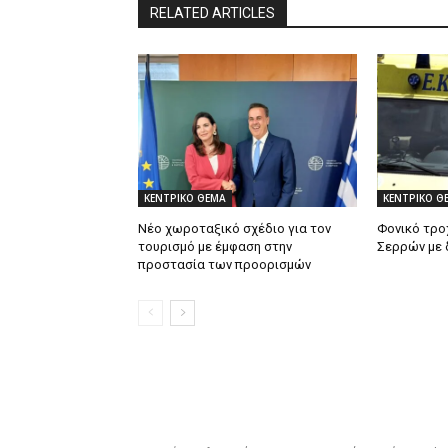
RELATED ARTICLES
ΚΕΝΤΡΙΚΟ ΘΕΜΑ
ΚΕΝΤΡΙΚΟ Θ
Νέο χωροταξικό σχέδιο για τον
Φονικό τρο
τουρισμό με έμφαση στην
Σερρών με 
προστασία των προορισμών