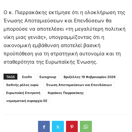
Ο κ. Πιερρακάκης εκτίμησε ότι η ολοκλήρωση της
Ένωσης Αποταμιεύσεων και Επενδύσεων θα
μπορούσε να αποτελέσει «τη μεγαλύτερη πολιτική
νίκη μιας γενιάς», υπογραμμίζοντας ότι η
οικονομική εμβάθυνση αποτελεί βασική
προϋπόθεση για τη στρατηγική αυτονομία και τη
σταθερότητα της Ευρωπαϊκής Ένωσης.
TAGS
Ecofin
Eurogroup
Βρυξέλλες 19 Φεβρουαρίου 2026
διεθνής ρόλος ευρώ
Ένωση Αποταμιεύσεων και Επενδύσεων
Ευρωπαϊκή Επιτροπή
Κυριάκος Πιερρακάκης
νομισματική κυριαρχία ΕΕ