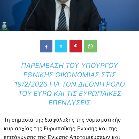
ΠΑΡΈΜΒΑΣΗ ΤΟΥ ΥΠΟΥΡΓΟΎ
ΕΘΝΙΚΉΣ ΟΙΚΟΝΟΜΊΑΣ ΣΤΙΣ
19/2/2026 ΓΙΑ ΤΟΝ ΔΙΕΘΝΉ ΡΌΛΟ
ΤΟΥ ΕΥΡΏ ΚΑΙ ΤΙΣ ΕΥΡΩΠΑΪΚΈΣ
ΕΠΕΝΔΎΣΕΙΣ
Τη σημασία της διαφύλαξης της νομισματικής
κυριαρχίας της Ευρωπαϊκής Ένωσης και της
επιτάχυνσης της Ένωσης Αποταμιεύσεων και