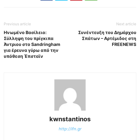
Previous article
Next article
Ηνωμένο Βασίλειο:
Συνέντευξη του Δημάρχου
Σύλληψη του πρίγκιπα
Σπάτων – Αρτέμιδος στη
Άντριου στο Sandringham
FREENEWS
για έρευνα γύρω από την
υπόθεση Έπσταϊν
kwnstantinos
http://ifn.gr