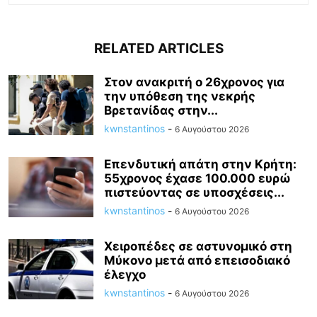
RELATED ARTICLES
Στον ανακριτή ο 26χρονος για
την υπόθεση της νεκρής
Βρετανίδας στην...
kwnstantinos
-
6 Αυγούστου 2026
Επενδυτική απάτη στην Κρήτη:
55χρονος έχασε 100.000 ευρώ
πιστεύοντας σε υποσχέσεις...
kwnstantinos
-
6 Αυγούστου 2026
Χειροπέδες σε αστυνομικό στη
Μύκονο μετά από επεισοδιακό
έλεγχο
kwnstantinos
-
6 Αυγούστου 2026