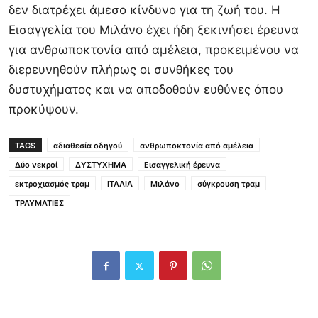
δεν διατρέχει άμεσο κίνδυνο για τη ζωή του. Η
Εισαγγελία του
Μιλάνο
έχει ήδη ξεκινήσει έρευνα
για ανθρωποκτονία από αμέλεια, προκειμένου να
διερευνηθούν πλήρως οι συνθήκες του
δυστυχήματος και να αποδοθούν ευθύνες όπου
προκύψουν.
TAGS
αδιαθεσία οδηγού
ανθρωποκτονία από αμέλεια
Δύο νεκροί
ΔΥΣΤΥΧΗΜΑ
Εισαγγελική έρευνα
εκτροχιασμός τραμ
ΙΤΑΛΙΑ
Μιλάνο
σύγκρουση τραμ
ΤΡΑΥΜΑΤΙΕΣ