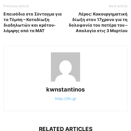
Previous article
Next article
Επεισόδια στο Σύνταγμα για
Λέρος: Κακουργηματική
τα Τέμπη – Καταδίωξη
δίωξη στον 17χρονο για τη
διαδηλωτών και κρότου-
δολοφονία του πατέρα του –
λάμψης από τα ΜΑΤ
Απολογία στις 3 Μαρτίου
kwnstantinos
http://ifn.gr
RELATED ARTICLES