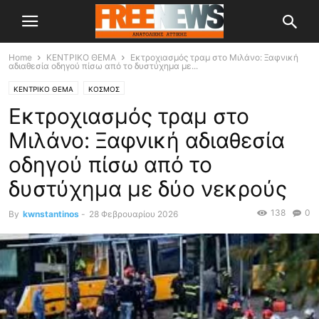
Home
ΚΕΝΤΡΙΚΟ ΘΕΜΑ
Εκτροχιασμός τραμ στο Μιλάνο: Ξαφνική
αδιαθεσία οδηγού πίσω από το δυστύχημα με...
ΚΕΝΤΡΙΚΟ ΘΕΜΑ
ΚΟΣΜΟΣ
Εκτροχιασμός τραμ στο
Μιλάνο: Ξαφνική αδιαθεσία
οδηγού πίσω από το
δυστύχημα με δύο νεκρούς
138
0
By
kwnstantinos
-
28 Φεβρουαρίου 2026