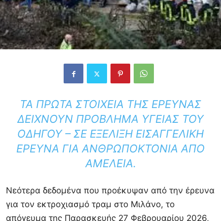
ΤΑ ΠΡΏΤΑ ΣΤΟΙΧΕΊΑ ΤΗΣ ΈΡΕΥΝΑΣ
ΔΕΊΧΝΟΥΝ ΠΡΌΒΛΗΜΑ ΥΓΕΊΑΣ ΤΟΥ
ΟΔΗΓΟΎ – ΣΕ ΕΞΈΛΙΞΗ ΕΙΣΑΓΓΕΛΙΚΉ
ΈΡΕΥΝΑ ΓΙΑ ΑΝΘΡΩΠΟΚΤΟΝΊΑ ΑΠΌ
ΑΜΈΛΕΙΑ.
Νεότερα δεδομένα που προέκυψαν από την έρευνα
για τον εκτροχιασμό τραμ στο
Μιλάνο
, το
απόγευμα της Παρασκευής 27 Φεβρουαρίου 2026,