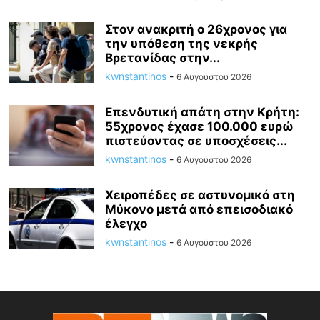
Στον ανακριτή ο 26χρονος για
την υπόθεση της νεκρής
Βρετανίδας στην...
kwnstantinos
-
6 Αυγούστου 2026
Επενδυτική απάτη στην Κρήτη:
55χρονος έχασε 100.000 ευρώ
πιστεύοντας σε υποσχέσεις...
kwnstantinos
-
6 Αυγούστου 2026
Χειροπέδες σε αστυνομικό στη
Μύκονο μετά από επεισοδιακό
έλεγχο
kwnstantinos
-
6 Αυγούστου 2026