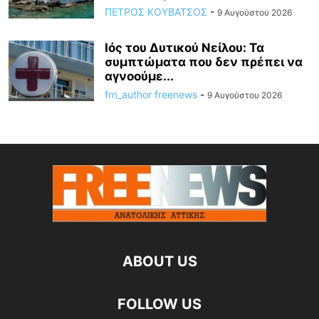
ΠΕΤΡΟΣ ΚΟΥΒΑΤΣΟΣ
-
9 Αυγούστου 2026
Ιός του Δυτικού Νείλου: Τα
συμπτώματα που δεν πρέπει να
αγνοούμε...
frn_author freenews
-
9 Αυγούστου 2026
ABOUT US
FOLLOW US