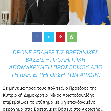
DRONE ΈΠΛΗΞΕ ΤΙΣ ΒΡΕΤΑΝΙΚΈΣ
ΒΆΣΕΙΣ – ΠΡΟΛΗΠΤΙΚΉ
ΑΠΟΜΆΚΡΥΝΣΗ ΠΡΟΣΩΠΙΚΟΎ ΑΠΌ
ΤΗ RAF, ΕΓΡΉΓΟΡΣΗ ΤΩΝ ΑΡΧΏΝ.
Σε μήνυμα προς τους πολίτες, ο Πρόεδρος της
Κυπριακή Δημοκρατία
Νίκος Χριστοδουλίδης
επιβεβαίωσε το χτύπημα με μη επανδρωμένο
αερόχημα στις Βρετανικές Βάσεις στο
Ακρωτήρι
,