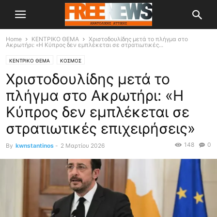
Home
ΚΕΝΤΡΙΚΟ ΘΕΜΑ
Χριστοδουλίδης μετά το πλήγμα στο
Ακρωτήρι: «Η Κύπρος δεν εμπλέκεται σε στρατιωτικές...
ΚΕΝΤΡΙΚΟ ΘΕΜΑ
ΚΟΣΜΟΣ
Χριστοδουλίδης μετά το
πλήγμα στο Ακρωτήρι: «Η
Κύπρος δεν εμπλέκεται σε
στρατιωτικές επιχειρήσεις»
148
0
By
kwnstantinos
-
2 Μαρτίου 2026