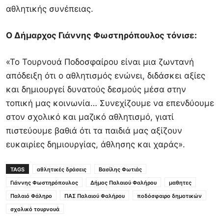
αθλητικής συνέπειας.
Ο Δήμαρχος
Γιάννης Φωστηρόπουλος
τόνισε:
«Το Τουρνουά Ποδοσφαίρου είναι μια ζωντανή
απόδειξη ότι ο αθλητισμός ενώνει, διδάσκει αξίες
και δημιουργεί δυνατούς δεσμούς μέσα στην
τοπική μας κοινωνία… Συνεχίζουμε να επενδύουμε
στον σχολικό και μαζικό αθλητισμό, γιατί
πιστεύουμε βαθιά ότι τα παιδιά μας αξίζουν
ευκαιρίες δημιουργίας, άθλησης και χαράς».
TAGS
αθλητικές δράσεις
Βασίλης Φωτιάς
Γιάννης Φωστηρόπουλος
Δήμος Παλαιού Φαλήρου
μαθητες
Παλαιό Φάληρο
ΠΑΣ Παλαιού Φαλήρου
ποδόσφαιρο δημοτικών
σχολικό τουρνουά