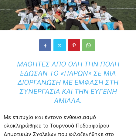
ΜΑΘΗΤΈΣ ΑΠΌ ΌΛΗ ΤΗΝ ΠΌΛΗ
ΈΔΩΣΑΝ ΤΟ «ΠΑΡΏΝ» ΣΕ ΜΙΑ
ΔΙΟΡΓΆΝΩΣΗ ΜΕ ΈΜΦΑΣΗ ΣΤΗ
ΣΥΝΕΡΓΑΣΊΑ ΚΑΙ ΤΗΝ ΕΥΓΕΝΉ
ΆΜΙΛΛΑ.
Με επιτυχία και έντονο ενθουσιασμό
ολοκληρώθηκε το Τουρνουά Ποδοσφαίρου
Δημοτικών Σχολείων που φιλοξενήθηκε στο