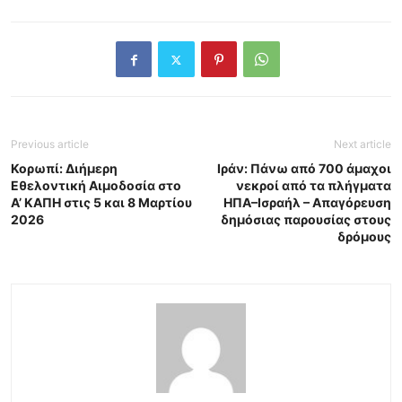
Previous article
Next article
Κορωπί: Διήμερη
Ιράν: Πάνω από 700 άμαχοι
Εθελοντική Αιμοδοσία στο
νεκροί από τα πλήγματα
Α’ ΚΑΠΗ στις 5 και 8 Μαρτίου
ΗΠΑ–Ισραήλ – Απαγόρευση
2026
δημόσιας παρουσίας στους
δρόμους