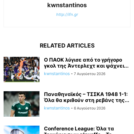
kwnstantinos
http://ifn.gr
RELATED ARTICLES
Ο ΠΑΟΚ λύγισε από το γρήγορο
γκολ της Άντερλεχτ και ψάχνει...
kwnstantinos
-
7 Αυγούστου 2026
Παναθηναϊκός – ΤΣΣΚΑ 1948 1-1:
Όλα θα κριθούν στη ρεβάνς της...
kwnstantinos
-
6 Αυγούστου 2026
Conference League: Όλα τα