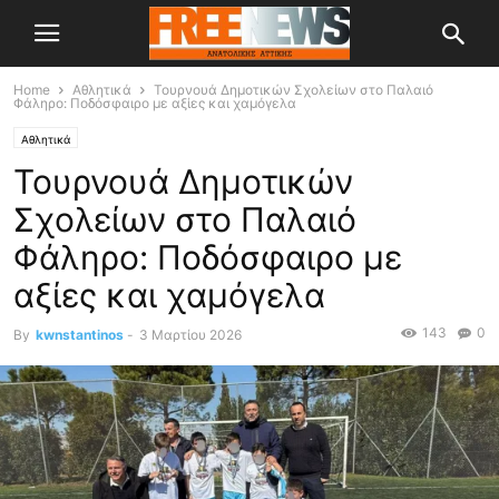
Home
Αθλητικά
Τουρνουά Δημοτικών Σχολείων στο Παλαιό
Φάληρο: Ποδόσφαιρο με αξίες και χαμόγελα
Αθλητικά
Τουρνουά Δημοτικών
Σχολείων στο Παλαιό
Φάληρο: Ποδόσφαιρο με
αξίες και χαμόγελα
143
0
By
kwnstantinos
-
3 Μαρτίου 2026