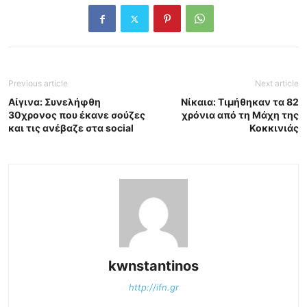
Previous article
Next article
Αίγινα: Συνελήφθη
Νίκαια: Τιμήθηκαν τα 82
30χρονος που έκανε σούζες
χρόνια από τη Μάχη της
και τις ανέβαζε στα social
Κοκκινιάς
kwnstantinos
http://ifn.gr