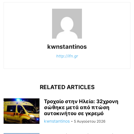
kwnstantinos
http://ifn.gr
RELATED ARTICLES
Τροχαίο στην Ηλεία: 32χρονη
σώθηκε μετά από πτώση
αυτοκινήτου σε γκρεμό
kwnstantinos
-
5 Αυγούστου 2026