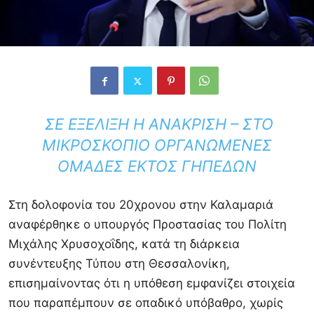
ΣΕ ΕΞΈΛΙΞΗ Η ΑΝΆΚΡΙΣΗ – ΣΤΟ
ΜΙΚΡΟΣΚΌΠΙΟ ΟΡΓΑΝΩΜΈΝΕΣ
ΟΜΆΔΕΣ ΕΚΤΌΣ ΓΗΠΈΔΩΝ
Στη δολοφονία του 20χρονου στην Καλαμαριά
αναφέρθηκε ο υπουργός Προστασίας του Πολίτη
Μιχάλης Χρυσοχοΐδης, κατά τη διάρκεια
συνέντευξης Τύπου στη Θεσσαλονίκη,
επισημαίνοντας ότι η υπόθεση εμφανίζει στοιχεία
που παραπέμπουν σε οπαδικό υπόβαθρο, χωρίς