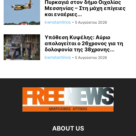
Πυρκαγιά στον δήμο Οιχαλίας
Μεσσηνίας – Στη μάχη επίγειες
και εναέριες...
kwnstantinos
-
5 Αυγούστου 2026
Υπόθεση Κυψέλης: Αύριο
απολογείται ο 26χρονος για τη
δολοφονία της 38χρονης...
kwnstantinos
-
5 Αυγούστου 2026
ABOUT US