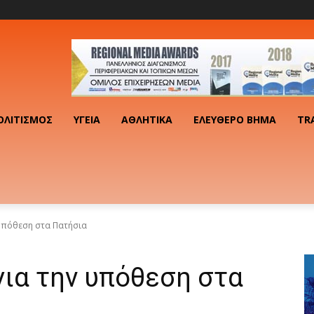
ΟΛΙΤΙΣΜΌΣ
ΥΓΕΊΑ
ΑΘΛΗΤΙΚΆ
ΕΛΕΎΘΕΡΟ ΒΉΜΑ
TR
υπόθεση στα Πατήσια
ια την υπόθεση στα