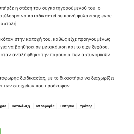
 υπήρξε η στάση του συγκατηγορούμενού του, ο
οτέλεσμα να καταδικαστεί σε ποινή φυλάκισης ενός
ναστολή.
σκόταν στην κατοχή του, καθώς είχε προηγουμένως
για να βοηθήσει σε μετακόμιση και το είχε ξεχάσει
 όταν αντιλήφθηκε την παρουσία των αστυνομικών
τόφωρης διαδικασίας, με το δικαστήριο να διαχωρίζει
ι των στοιχείων που προέκυψαν.
ήριο
καταδίωξη
οπλοφορία
Πατήσια
τράπερ