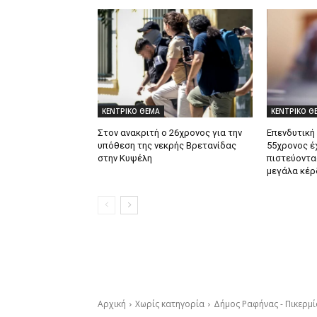
ΚΕΝΤΡΙΚΟ ΘΕΜΑ
ΚΕΝΤΡΙΚΟ Θ
Στον ανακριτή ο 26χρονος για την
Επενδυτική
υπόθεση της νεκρής Βρετανίδας
55χρονος έ
στην Κυψέλη
πιστεύοντα
μεγάλα κέρ