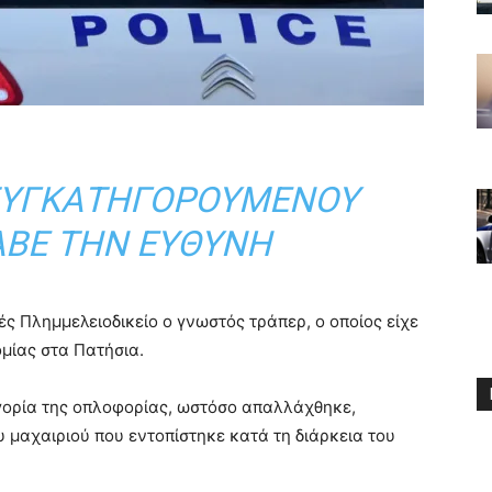
ΣΥΓΚΑΤΗΓΟΡΟΎΜΕΝΟΥ
ΑΒΕ ΤΗΝ ΕΥΘΎΝΗ
 Πλημμελειοδικείο ο γνωστός τράπερ, ο οποίος είχε
μίας στα Πατήσια.
γορία της οπλοφορίας, ωστόσο απαλλάχθηκε,
υ μαχαιριού που εντοπίστηκε κατά τη διάρκεια του