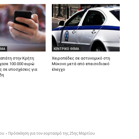
ΕΜΑ
ΚΕΝΤΡΙΚΟ ΘΕΜΑ
 απάτη στην Κρήτη:
Χειροπέδες σε αστυνομικό στη
χασε 100.000 ευρώ
Μύκονο μετά από επεισοδιακό
ς σε υποσχέσεις για
έλεγχο
δη