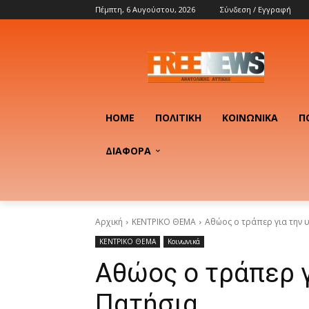
Πέμπτη, 6 Αυγούστου, 2026
Σύνδεση / Εγγραφή
HOME
ΠΟΛΙΤΙΚΉ
ΚΟΙΝΩΝΙΚΆ
Π
ΔΙΑΦΟΡΑ
Αρχική
ΚΕΝΤΡΙΚΟ ΘΕΜΑ
Αθώος ο τράπερ για την 
ΚΕΝΤΡΙΚΟ ΘΕΜΑ
Κοινωνικά
Αθώος ο τράπερ γ
Πατήσια