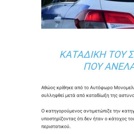
ΚΑΤΑΔΊΚΗ ΤΟΥ 
ΠΟΥ ΑΝΈΛ
Αθώος κρίθηκε από το Αυτόφωρο Μονομελές
συλληφθεί μετά από καταδίωξη της αστυνο
Ο κατηγορούμενος αντιμετώπιζε την κατη
υποστηρίζοντας ότι δεν ήταν ο κάτοχος το
περιστατικού.