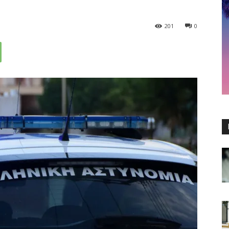
201
0