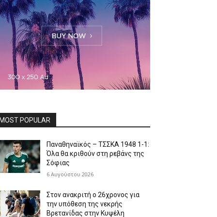
MOST POPULAR
Παναθηναϊκός – ΤΣΣΚΑ 1948 1-1:
Όλα θα κριθούν στη ρεβάνς της
Σόφιας
6 Αυγούστου 2026
Στον ανακριτή ο 26χρονος για
την υπόθεση της νεκρής
Βρετανίδας στην Κυψέλη