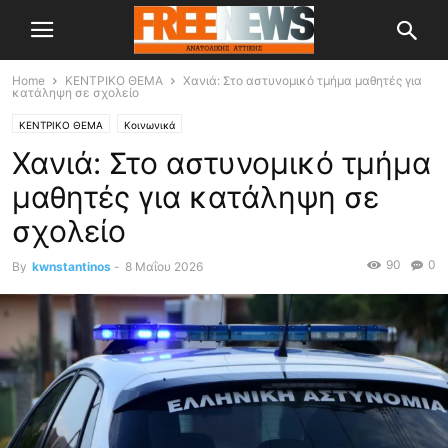
Home
ΚΕΝΤΡΙΚΟ ΘΕΜΑ
Χανιά: Στο αστυνομικό τμήμα μαθητές για
κατάληψη σε σχολείο
ΚΕΝΤΡΙΚΟ ΘΕΜΑ
Κοινωνικά
Χανιά: Στο αστυνομικό τμήμα
μαθητές για κατάληψη σε
σχολείο
90
0
By
kwnstantinos
-
8 Μαΐου 2026