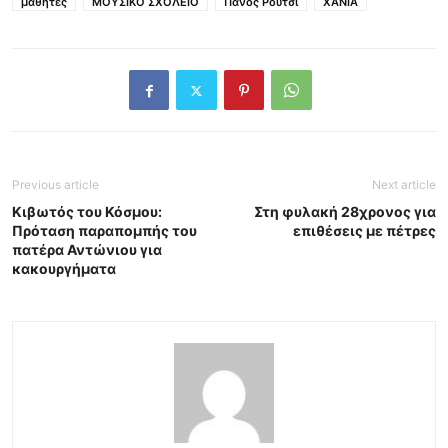
μαθητες
ΜΟΥΣΙΚΟ ΣΧΟΛΕΙΟ
Πάνος Ρούτσι
ΧΑΝΙΑ
Previous article
Next article
Κιβωτός του Κόσμου:
Στη φυλακή 28χρονος για
Πρόταση παραπομπής του
επιθέσεις με πέτρες
πατέρα Αντώνιου για
κακουργήματα