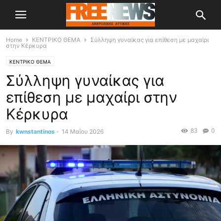
Home
ΚΕΝΤΡΙΚΟ ΘΕΜΑ
Σύλληψη γυναίκας για επίθεση με μαχαίρι
στην Κέρκυρα
ΚΕΝΤΡΙΚΟ ΘΕΜΑ
Σύλληψη γυναίκας για
επίθεση με μαχαίρι στην
Κέρκυρα
83
0
By
kwnstantinos
-
14 Μαΐου 2026