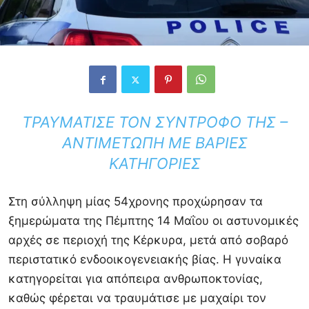
ΤΡΑΥΜΆΤΙΣΕ ΤΟΝ ΣΎΝΤΡΟΦΌ ΤΗΣ –
ΑΝΤΙΜΈΤΩΠΗ ΜΕ ΒΑΡΙΈΣ
ΚΑΤΗΓΟΡΊΕΣ
Στη σύλληψη μίας 54χρονης προχώρησαν τα
ξημερώματα της Πέμπτης 14 Μαΐου οι αστυνομικές
αρχές σε περιοχή της
Κέρκυρα
, μετά από σοβαρό
περιστατικό ενδοοικογενειακής βίας. Η γυναίκα
κατηγορείται για απόπειρα ανθρωποκτονίας,
καθώς φέρεται να τραυμάτισε με μαχαίρι τον