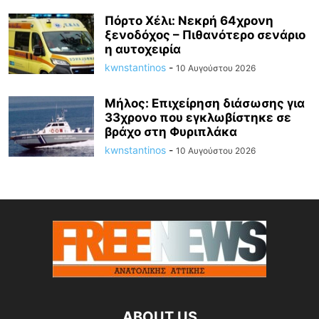
Πόρτο Χέλι: Νεκρή 64χρονη
ξενοδόχος – Πιθανότερο σενάριο
η αυτοχειρία
kwnstantinos
-
10 Αυγούστου 2026
Μήλος: Επιχείρηση διάσωσης για
33χρονο που εγκλωβίστηκε σε
βράχο στη Φυριπλάκα
kwnstantinos
-
10 Αυγούστου 2026
ABOUT US