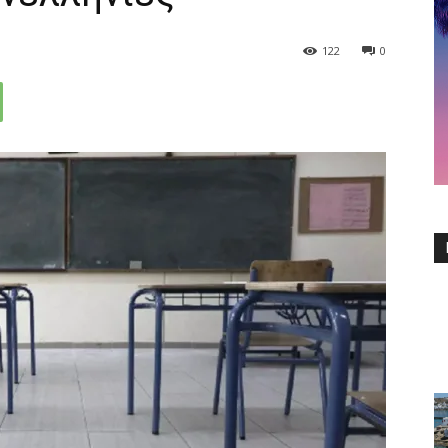
122
0