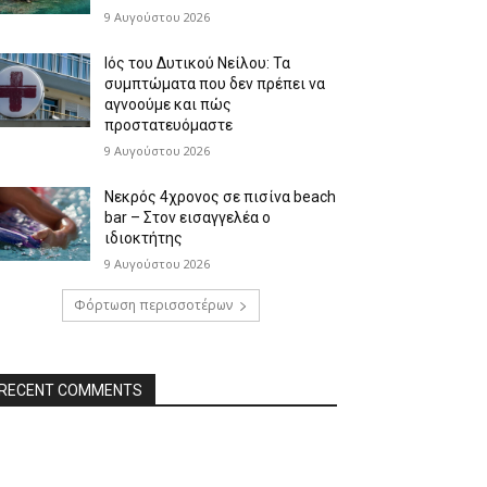
9 Αυγούστου 2026
Ιός του Δυτικού Νείλου: Τα
συμπτώματα που δεν πρέπει να
αγνοούμε και πώς
προστατευόμαστε
9 Αυγούστου 2026
Νεκρός 4χρονος σε πισίνα beach
bar – Στον εισαγγελέα ο
ιδιοκτήτης
9 Αυγούστου 2026
Φόρτωση περισσοτέρων
RECENT COMMENTS