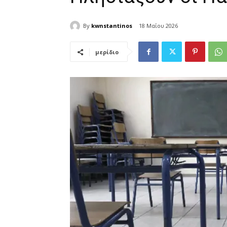
By
kwnstantinos
18 Μαΐου 2026
μερίδιο