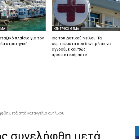
ΕΜΑ
ΚΕΝΤΡΙΚΟ ΘΕΜΑ
ταξικό πλαίσιο για τον
Ιός του Δυτικού Νείλου: Τα
Νέα στρατηγική
συμπτώματα που δεν πρέπει να
αγνοούμε και πώς
προστατευόμαστε