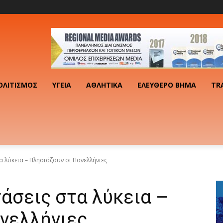
ΟΛΙΤΙΣΜΌΣ
ΥΓΕΊΑ
ΑΘΛΗΤΙΚΆ
ΕΛΕΎΘΕΡΟ ΒΉΜΑ
TR
α λύκεια – Πλησιάζουν οι Πανελλήνιες
τάσεις στα λύκεια –
ανελλήνιες