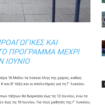
ΠΡΟΑΓΩΓΙΚΈΣ ΚΑΙ
 ΤΟ ΠΡΌΓΡΑΜΜΑ ΜΈΧΡΙ
Ν ΙΟΎΝΙΟ
τέρα 18 Μαΐου τα λύκεια όλης της χώρας, καθώς
’ και Β’ τάξη και οι απολυτήριες για τη Γ’ λυκείου.
των τάξεων θα διαρκέσει έως τις 12 Ιουνίου, ενώ τα
έως τις 19 Ιουνίου. Για τους μαθητές της Γ’ λυκείου,