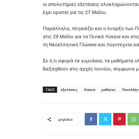
οι απολυτήριες εξετάσεις ολοκληρώνονται
έχει οριστεί για τις 27 Μαΐου.
Παράλληλα, πλησιάζει και η έναρξη των Π
στις 29 Μαΐου για τα Γενικά Λύκεια και στ
τη Νεοελληνική Γλώσσα και Λογοτεχνία και
Σε ό,τι αφορά τα γυμνάσια, τα μαθήματα ο
διεξαχθούν στις αρχές Ιουνίου, σύμφωνα μ
TAGS
εξετάσεις
Λύκεια
μαθητες
Πανελλήνι
μερίδιο