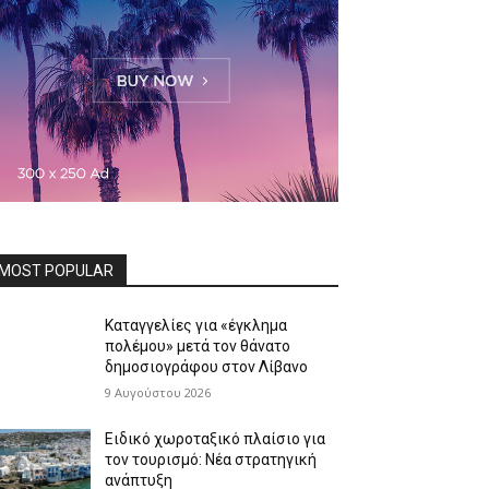
MOST POPULAR
Καταγγελίες για «έγκλημα
πολέμου» μετά τον θάνατο
δημοσιογράφου στον Λίβανο
9 Αυγούστου 2026
Ειδικό χωροταξικό πλαίσιο για
τον τουρισμό: Νέα στρατηγική
ανάπτυξη