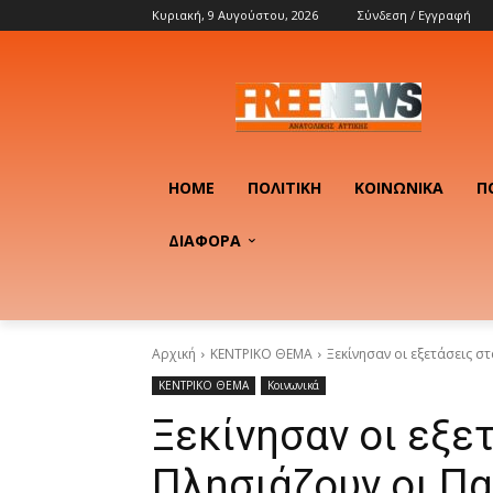
Κυριακή, 9 Αυγούστου, 2026
Σύνδεση / Εγγραφή
HOME
ΠΟΛΙΤΙΚΉ
ΚΟΙΝΩΝΙΚΆ
Π
ΔΙΑΦΟΡΑ
Αρχική
ΚΕΝΤΡΙΚΟ ΘΕΜΑ
Ξεκίνησαν οι εξετάσεις στ
ΚΕΝΤΡΙΚΟ ΘΕΜΑ
Κοινωνικά
Ξεκίνησαν οι εξε
Πλησιάζουν οι Π