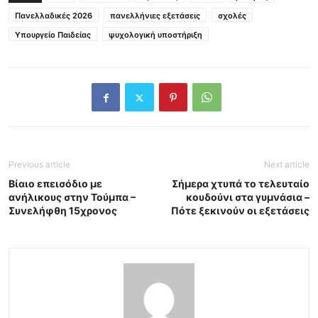
Πανελλαδικές 2026
πανελλήνιες εξετάσεις
σχολές
Υπουργείο Παιδείας
ψυχολογική υποστήριξη
Previous article
Next article
Βίαιο επεισόδιο με
Σήμερα χτυπά το τελευταίο
ανήλικους στην Τούμπα –
κουδούνι στα γυμνάσια –
Συνελήφθη 15χρονος
Πότε ξεκινούν οι εξετάσεις