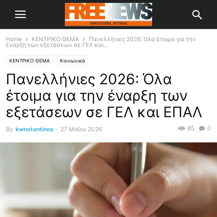
Home
ΚΕΝΤΡΙΚΟ ΘΕΜΑ
Πανελλήνιες 2026: Όλα έτοιμα για την
έναρξη των εξετάσεων σε ΓΕΛ και...
ΚΕΝΤΡΙΚΟ ΘΕΜΑ
Κοινωνικά
Πανελλήνιες 2026: Όλα
έτοιμα για την έναρξη των
εξετάσεων σε ΓΕΛ και ΕΠΑΛ
85
0
By
kwnstantinos
-
27 Μαΐου 2026