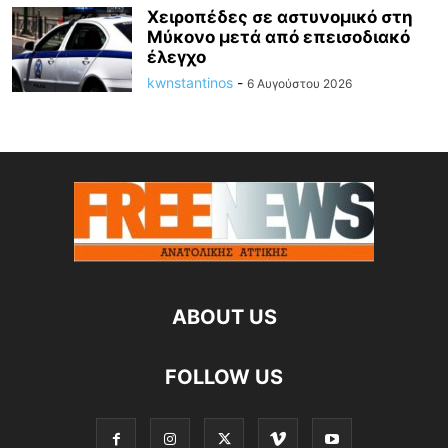
Χειροπέδες σε αστυνομικό στη
Μύκονο μετά από επεισοδιακό
έλεγχο
kwnstantinos
-
6 Αυγούστου 2026
ABOUT US
FOLLOW US