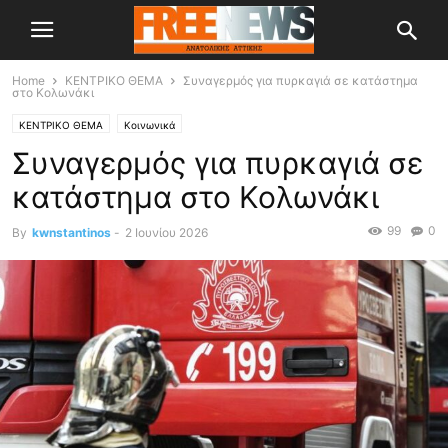
Home
ΚΕΝΤΡΙΚΟ ΘΕΜΑ
Συναγερμός για πυρκαγιά σε κατάστημα
στο Κολωνάκι
ΚΕΝΤΡΙΚΟ ΘΕΜΑ
Κοινωνικά
Συναγερμός για πυρκαγιά σε
κατάστημα στο Κολωνάκι
99
0
By
kwnstantinos
-
2 Ιουνίου 2026