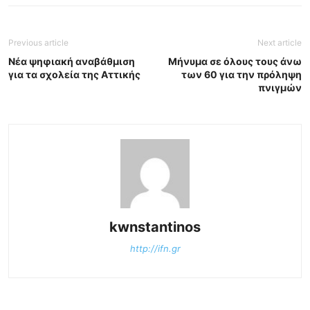
Previous article
Next article
Νέα ψηφιακή αναβάθμιση
Μήνυμα σε όλους τους άνω
για τα σχολεία της Αττικής
των 60 για την πρόληψη
πνιγμών
kwnstantinos
http://ifn.gr