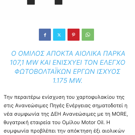
Ο ΌΜΙΛΟΣ ΑΠΟΚΤΆ ΑΙΟΛΙΚΆ ΠΆΡΚΑ
107,1 MW ΚΑΙ ΕΝΙΣΧΎΕΙ ΤΟΝ ΈΛΕΓΧΟ
ΦΩΤΟΒΟΛΤΑΪΚΏΝ ΈΡΓΩΝ ΙΣΧΎΟΣ
1.175 MW.
Την περαιτέρω ενίσχυση του χαρτοφυλακίου της
στις Ανανεώσιμες Πηγές Ενέργειας σηματοδοτεί η
νέα συμφωνία της ΔΕΗ Ανανεώσιμες με τη MORE,
θυγατρική εταιρεία του Ομίλου Motor Oil. Η
συμφωνία προβλέπει την απόκτηση έξι αιολικών