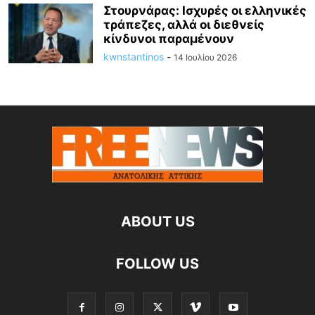
Στουρνάρας: Ισχυρές οι ελληνικές
τράπεζες, αλλά οι διεθνείς
κίνδυνοι παραμένουν
kwnstantinos
-
14 Ιουλίου 2026
ABOUT US
FOLLOW US