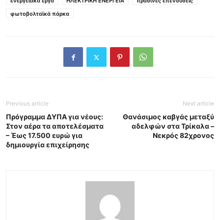
ενεργειακά έργα
ΗΛΕΚΤΡΙΚΗ ΕΝΕΡΓΕΙΑ
πράσινες επενδύσεις
φωτοβολταϊκά πάρκα
Previous article
Next article
Πρόγραμμα ΔΥΠΑ για νέους:
Θανάσιμος καβγάς μεταξύ
Στον αέρα τα αποτελέσματα
αδελφών στα Τρίκαλα –
– Έως 17.500 ευρώ για
Νεκρός 82χρονος
δημιουργία επιχείρησης