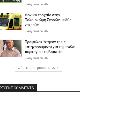
7 Αυγούστου 2026
Φονικό τροχαίο στην
Παλαιοκώμη Σερρών με δύο
νεκρούς
7 Αυγούστου 2026
Προφυλακίστηκαν τρεις
κατηγορούμενοι για τη μεγάλη
πυρκαγιά στη Βοιωτία
7 Αυγούστου 2026
Φόρτωση περισσοτέρων
RECENT COMMENTS