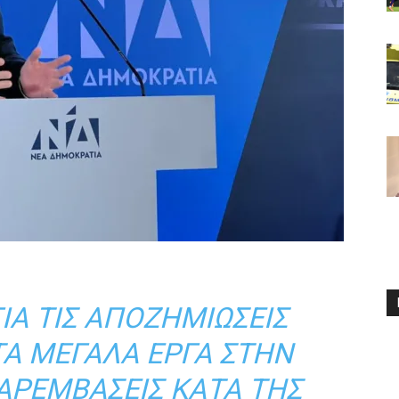
ΙΑ ΤΙΣ ΑΠΟΖΗΜΙΏΣΕΙΣ
ΤΑ ΜΕΓΆΛΑ ΈΡΓΑ ΣΤΗΝ
ΠΑΡΕΜΒΆΣΕΙΣ ΚΑΤΆ ΤΗΣ