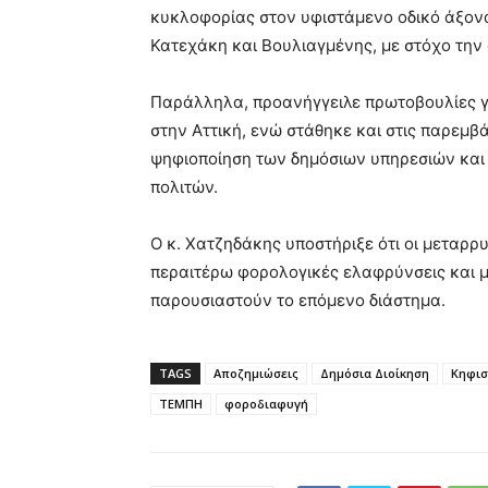
κυκλοφορίας στον υφιστάμενο οδικό άξονα
Κατεχάκη και Βουλιαγμένης, με στόχο την
Παράλληλα, προανήγγειλε πρωτοβουλίες γ
στην Αττική, ενώ στάθηκε και στις παρεμβά
ψηφιοποίηση των δημόσιων υπηρεσιών και
πολιτών.
Ο κ. Χατζηδάκης υποστήριξε ότι οι μεταρρυ
περαιτέρω φορολογικές ελαφρύνσεις και μ
παρουσιαστούν το επόμενο διάστημα.
TAGS
Αποζημιώσεις
Δημόσια Διοίκηση
Κηφισ
ΤΕΜΠΗ
φοροδιαφυγή