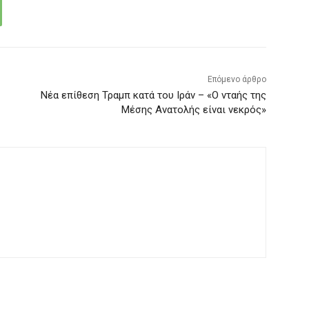
Επόμενο άρθρο
Νέα επίθεση Τραμπ κατά του Ιράν – «Ο νταής της
Μέσης Ανατολής είναι νεκρός»