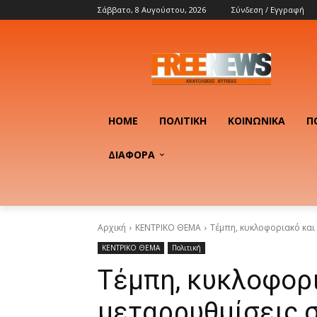
Σάββατο, 8 Αυγούστου, 2026
Σύνδεση / Εγγραφή
HOME
ΠΟΛΙΤΙΚΉ
ΚΟΙΝΩΝΙΚΆ
Π
ΔΙΑΦΟΡΑ
Αρχική
ΚΕΝΤΡΙΚΟ ΘΕΜΑ
Τέμπη, κυκλοφοριακό και
ΚΕΝΤΡΙΚΟ ΘΕΜΑ
Πολιτική
Τέμπη, κυκλοφορ
μεταρρυθμίσεις 