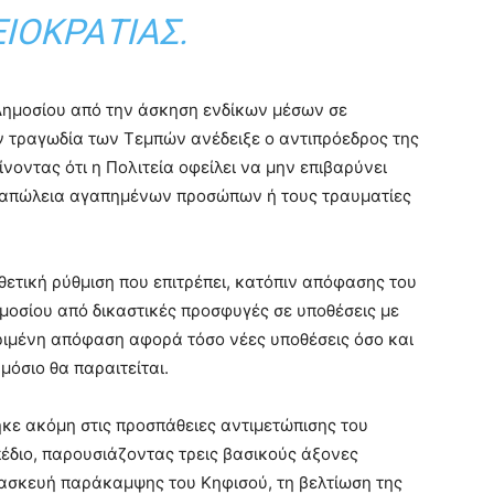
ΙΟΚΡΑΤΊΑΣ.
Δημοσίου από την άσκηση ενδίκων μέσων σε
 τραγωδία των Τεμπών ανέδειξε ο αντιπρόεδρος της
ίνοντας ότι η Πολιτεία οφείλει να μην επιβαρύνει
ν απώλεια αγαπημένων προσώπων ή τους τραυματίες
θετική ρύθμιση που επιτρέπει, κατόπιν απόφασης του
μοσίου από δικαστικές προσφυγές σε υποθέσεις με
ριμένη απόφαση αφορά τόσο νέες υποθέσεις όσο και
ημόσιο θα παραιτείται.
κε ακόμη στις προσπάθειες αντιμετώπισης του
διο, παρουσιάζοντας τρεις βασικούς άξονες
ασκευή παράκαμψης του Κηφισού, τη βελτίωση της