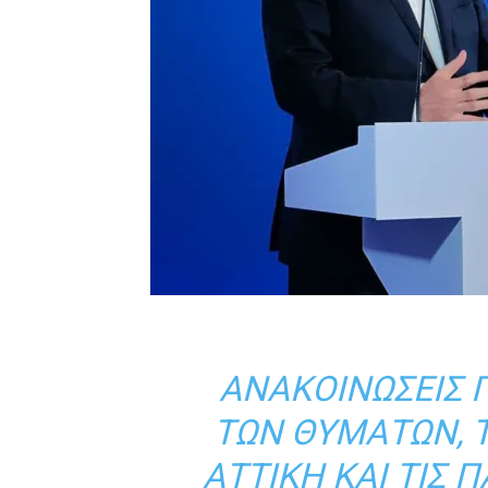
ΑΝΑΚΟΙΝΏΣΕΙΣ Γ
ΤΩΝ ΘΥΜΆΤΩΝ, 
ΑΤΤΙΚΉ ΚΑΙ ΤΙΣ 