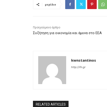
μερίδιο
Προηγούμενο άρθρο
Συζήτηση για οικονομία και άμυνα στο ΕΕΑ
kwnstantinos
http://ifn.gr
RELATED ARTICLES