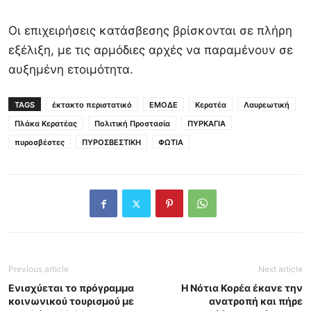
Οι επιχειρήσεις κατάσβεσης βρίσκονται σε πλήρη
εξέλιξη, με τις αρμόδιες αρχές να παραμένουν σε
αυξημένη ετοιμότητα.
TAGS
έκτακτο περιστατικό
ΕΜΟΔΕ
Κερατέα
Λαυρεωτική
Πλάκα Κερατέας
Πολιτική Προστασία
ΠΥΡΚΑΓΙΑ
πυροσβέστες
ΠΥΡΟΣΒΕΣΤΙΚΗ
ΦΩΤΙΑ
Previous article
Next article
Ενισχύεται το πρόγραμμα
Η Νότια Κορέα έκανε την
κοινωνικού τουρισμού με
ανατροπή και πήρε