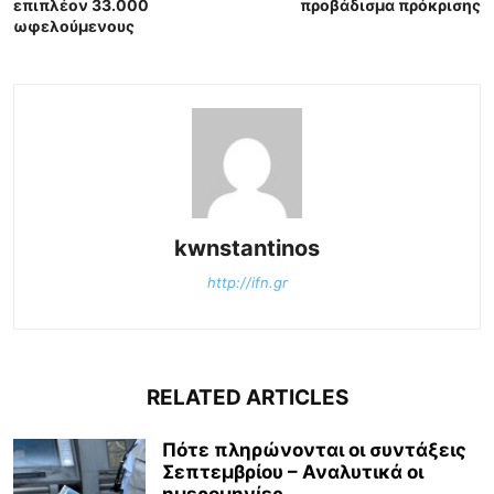
επιπλέον 33.000
προβάδισμα πρόκρισης
ωφελούμενους
kwnstantinos
http://ifn.gr
RELATED ARTICLES
Πότε πληρώνονται οι συντάξεις
Σεπτεμβρίου – Αναλυτικά οι