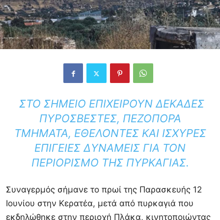
ΣΤΟ ΣΗΜΕΊΟ ΕΠΙΧΕΙΡΟΎΝ ΔΕΚΆΔΕΣ
ΠΥΡΟΣΒΈΣΤΕΣ, ΠΕΖΟΠΌΡΑ
ΤΜΉΜΑΤΑ, ΕΘΕΛΟΝΤΈΣ ΚΑΙ ΙΣΧΥΡΈΣ
ΕΠΊΓΕΙΕΣ ΔΥΝΆΜΕΙΣ ΓΙΑ ΤΟΝ
ΠΕΡΙΟΡΙΣΜΌ ΤΗΣ ΠΥΡΚΑΓΙΆΣ.
Συναγερμός σήμανε το πρωί της Παρασκευής 12
Ιουνίου στην Κερατέα, μετά από πυρκαγιά που
εκδηλώθηκε στην περιοχή Πλάκα, κινητοποιώντας