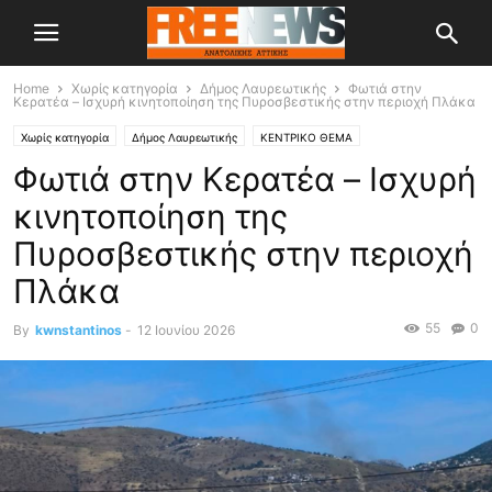
Home
Χωρίς κατηγορία
Δήμος Λαυρεωτικής
Φωτιά στην
Κερατέα – Ισχυρή κινητοποίηση της Πυροσβεστικής στην περιοχή Πλάκα
Χωρίς κατηγορία
Δήμος Λαυρεωτικής
ΚΕΝΤΡΙΚΟ ΘΕΜΑ
Φωτιά στην Κερατέα – Ισχυρή
κινητοποίηση της
Πυροσβεστικής στην περιοχή
Πλάκα
55
0
By
kwnstantinos
-
12 Ιουνίου 2026