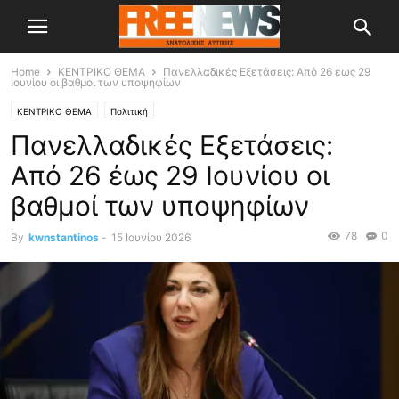
Home
ΚΕΝΤΡΙΚΟ ΘΕΜΑ
Πανελλαδικές Εξετάσεις: Από 26 έως 29
Ιουνίου οι βαθμοί των υποψηφίων
ΚΕΝΤΡΙΚΟ ΘΕΜΑ
Πολιτική
Πανελλαδικές Εξετάσεις:
Από 26 έως 29 Ιουνίου οι
βαθμοί των υποψηφίων
78
0
By
kwnstantinos
-
15 Ιουνίου 2026