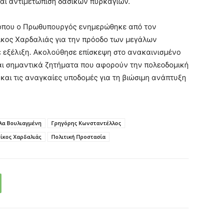
αι αντιμετώπιση δασικών πυρκαγιών.
, όπου ο Πρωθυπουργός ενημερώθηκε από τον
ίκος Χαρδαλιάς
για την πρόοδο των μεγάλων
 εξέλιξη. Ακολούθησε επίσκεψη στο ανακαινισμένο
αι σημαντικά ζητήματα που αφορούν την πολεοδομική
και τις αναγκαίες υποδομές για τη βιώσιμη ανάπτυξη
λα Βουλιαγμένη
Γρηγόρης Κωνσταντέλλος
ίκος Χαρδαλιάς
Πολιτική Προστασία