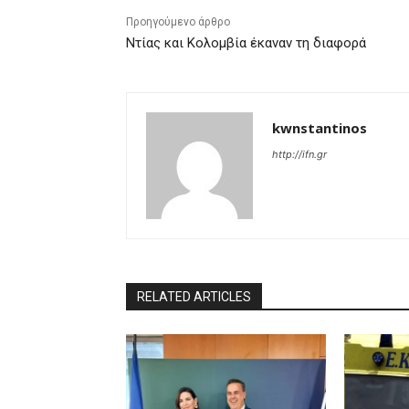
Προηγούμενο άρθρο
Ντίας και Κολομβία έκαναν τη διαφορά
kwnstantinos
http://ifn.gr
RELATED ARTICLES