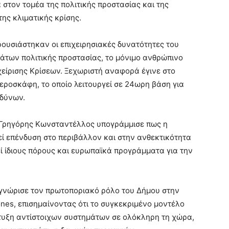
 στον τομέα της πολιτικής προστασίας και της
της κλιματικής κρίσης.
ρουσιάστηκαν οι επιχειρησιακές δυνατότητες του
άτων πολιτικής προστασίας, το μόνιμο ανθρώπινο
χείρισης Κρίσεων. Ξεχωριστή αναφορά έγινε στο
ροσκάφη, το οποίο λειτουργεί σε 24ωρη βάση για
νδύνων.
Γρηγόρης Κωνσταντέλλος
υπογράμμισε πως η
εί επένδυση στο περιβάλλον και στην ανθεκτικότητα
εί ίδιους πόρους και ευρωπαϊκά προγράμματα για την
γνώρισε τον πρωτοποριακό ρόλο του Δήμου στην
nes, επισημαίνοντας ότι το συγκεκριμένο μοντέλο
τυξη αντίστοιχων συστημάτων σε ολόκληρη τη χώρα,