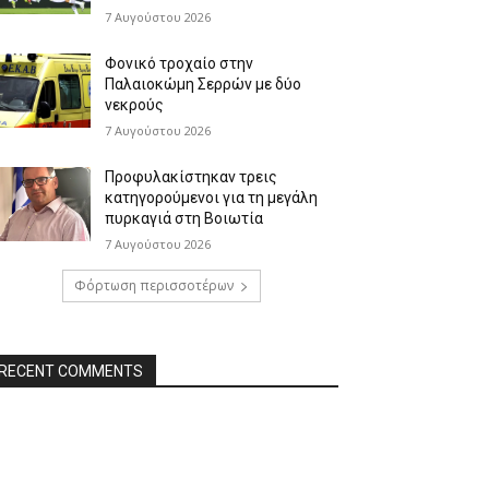
7 Αυγούστου 2026
Φονικό τροχαίο στην
Παλαιοκώμη Σερρών με δύο
νεκρούς
7 Αυγούστου 2026
Προφυλακίστηκαν τρεις
κατηγορούμενοι για τη μεγάλη
πυρκαγιά στη Βοιωτία
7 Αυγούστου 2026
Φόρτωση περισσοτέρων
RECENT COMMENTS