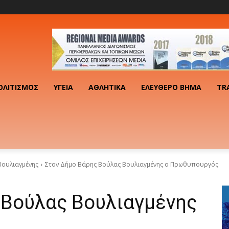
ΟΛΙΤΙΣΜΌΣ
ΥΓΕΊΑ
ΑΘΛΗΤΙΚΆ
ΕΛΕΎΘΕΡΟ ΒΉΜΑ
TR
Βουλιαγμένης
Στον Δήμο Βάρης Βούλας Βουλιαγμένης ο Πρωθυπουργός
 Βούλας Βουλιαγμένης