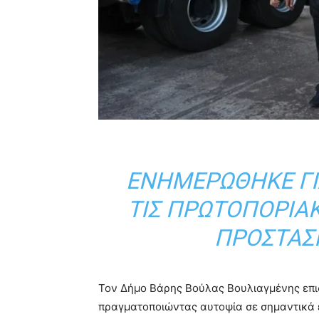
ΕΝΗΜΕΡΏΘΗΚΕ ΓΙ
ΤΙΣ ΠΡΩΤΟΠΟΡΙΑΚ
ΠΡΟΣΤΑΣ
Τον Δήμο Βάρης Βούλας Βουλιαγμένης επ
πραγματοποιώντας αυτοψία σε σημαντικά έ