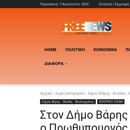
Παρασκευή, 7 Αυγούστου, 2026
Σύνδεση / Εγγραφή
HOME
ΠΟΛΙΤΙΚΉ
ΚΟΙΝΩΝΙΚΆ
Π
ΔΙΑΦΟΡΑ
Αρχική
Χωρίς κατηγορία
Δήμος Βάρης - Βούλας - 
Δήμος Βάρης - Βούλας - Βουλιαγμένης
ΚΕΝΤΡΙΚΟ ΘΕΜΑ
Στον Δήμο Βάρης
ο Πρωθυπουργός