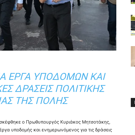
Α ΈΡΓΑ ΥΠΟΔΟΜΏΝ ΚΑΙ
ΈΣ ΔΡΆΣΕΙΣ ΠΟΛΙΤΙΚΉΣ
ΊΑΣ ΤΗΣ ΠΌΛΗΣ
ισκέφθηκε ο Πρωθυπουργός
Κυριάκος Μητσοτάκης
,
ργα υποδομής και ενημερωνόμενος για τις δράσεις