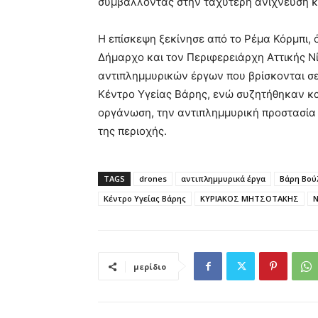
συμβάλλοντας στην ταχύτερη ανίχνευση κ
Η επίσκεψη ξεκίνησε από το Ρέμα Κόρμπι
Δήμαρχο και τον Περιφερειάρχη Αττικής
Ν
αντιπλημμυρικών έργων που βρίσκονται σε
Κέντρο Υγείας Βάρης, ενώ συζητήθηκαν κ
οργάνωση, την αντιπλημμυρική προστασία 
της περιοχής.
TAGS
drones
αντιπλημμυρικά έργα
Βάρη Βού
Κέντρο Υγείας Βάρης
ΚΥΡΙΑΚΟΣ ΜΗΤΣΟΤΑΚΗΣ
Ν
μερίδιο