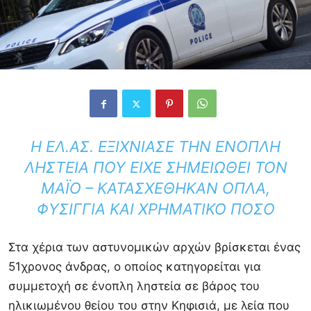
Η ΕΛ.ΑΣ. ΕΞΙΧΝΊΑΣΕ ΤΗΝ ΈΝΟΠΛΗ
ΛΗΣΤΕΊΑ ΠΟΥ ΕΊΧΕ ΣΗΜΕΙΩΘΕΊ ΤΟΝ
ΜΆΙΟ – ΚΑΤΑΣΧΈΘΗΚΑΝ ΌΠΛΑ,
ΦΥΣΊΓΓΙΑ ΚΑΙ ΧΡΗΜΑΤΙΚΌ ΠΟΣΌ
Στα χέρια των αστυνομικών αρχών βρίσκεται ένας
51χρονος άνδρας, ο οποίος κατηγορείται για
συμμετοχή σε ένοπλη ληστεία σε βάρος του
ηλικιωμένου θείου του στην Κηφισιά, με λεία που