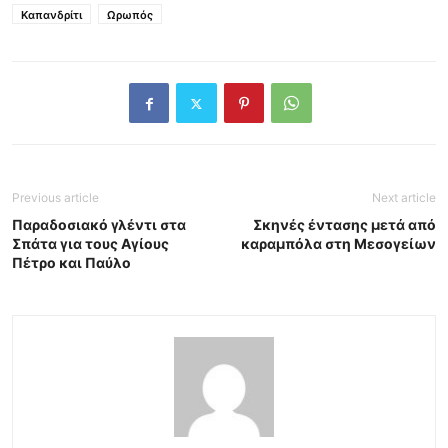
Καπανδρίτι
Ωρωπός
Previous article
Next article
Παραδοσιακό γλέντι στα
Σκηνές έντασης μετά από
Σπάτα για τους Αγίους
καραμπόλα στη Μεσογείων
Πέτρο και Παύλο