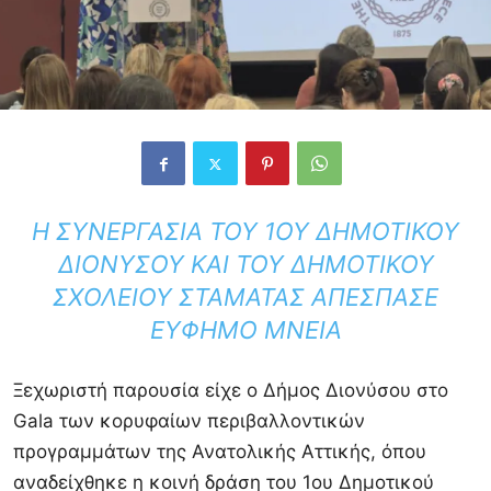
Η ΣΥΝΕΡΓΑΣΊΑ ΤΟΥ 1ΟΥ ΔΗΜΟΤΙΚΟΎ
ΔΙΟΝΎΣΟΥ ΚΑΙ ΤΟΥ ΔΗΜΟΤΙΚΟΎ
ΣΧΟΛΕΊΟΥ ΣΤΑΜΆΤΑΣ ΑΠΈΣΠΑΣΕ
ΕΎΦΗΜΟ ΜΝΕΊΑ
Ξεχωριστή παρουσία είχε ο Δήμος Διονύσου στο
Gala των κορυφαίων περιβαλλοντικών
προγραμμάτων της Ανατολικής Αττικής, όπου
αναδείχθηκε η κοινή δράση του 1ου Δημοτικού