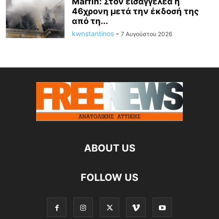
Marfin: Στον εισαγγελέα η
46χρονη μετά την έκδοσή της
από τη...
kwnstantinos
-
7 Αυγούστου 2026
ABOUT US
FOLLOW US