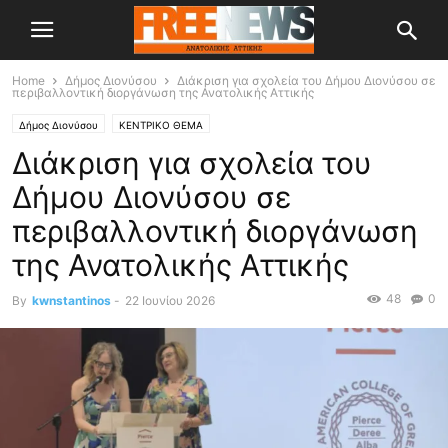
Home
Δήμος Διονύσου
Διάκριση για σχολεία του Δήμου Διονύσου σε
περιβαλλοντική διοργάνωση της Ανατολικής Αττικής
Δήμος Διονύσου
ΚΕΝΤΡΙΚΟ ΘΕΜΑ
Διάκριση για σχολεία του
Δήμου Διονύσου σε
περιβαλλοντική διοργάνωση
της Ανατολικής Αττικής
48
0
By
kwnstantinos
-
22 Ιουνίου 2026