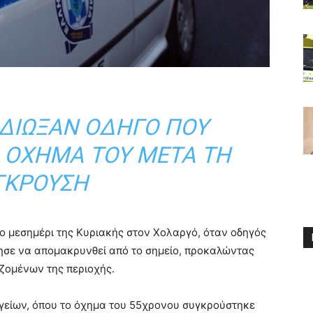
ΑΔΊΩΞΑΝ ΟΔΗΓΌ ΠΟΥ
Ο ΌΧΗΜΆ ΤΟΥ ΜΕΤΆ ΤΗ
ΓΚΡΟΥΣΗ
το μεσημέρι της Κυριακής στον Χολαργό, όταν οδηγός
ησε να απομακρυνθεί από το σημείο, προκαλώντας
ζομένων της περιοχής.
είων, όπου το όχημα του 55χρονου συγκρούστηκε