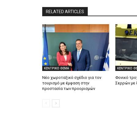
RELATED ARTICLES
ΚΕΝΤΡΙΚΟ ΘΕΜΑ
ΚΕΝΤΡΙΚΟ Θ
Νέο χωροταξικό σχέδιο για τον
Φονικό τρο
τουρισμό με έμφαση στην
Σερρών με 
προστασία των προορισμών