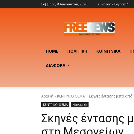
Σάββατο, 8 Αυγούστου, 2026
Σύνδεση / Εγγραφή
HOME
ΠΟΛΙΤΙΚΉ
ΚΟΙΝΩΝΙΚΆ
Π
ΔΙΑΦΟΡΑ
Αρχική
ΚΕΝΤΡΙΚΟ ΘΕΜΑ
Σκηνές έντασης μετά από
ΚΕΝΤΡΙΚΟ ΘΕΜΑ
Κοινωνικά
Σκηνές έντασης 
στη Μεσογείων