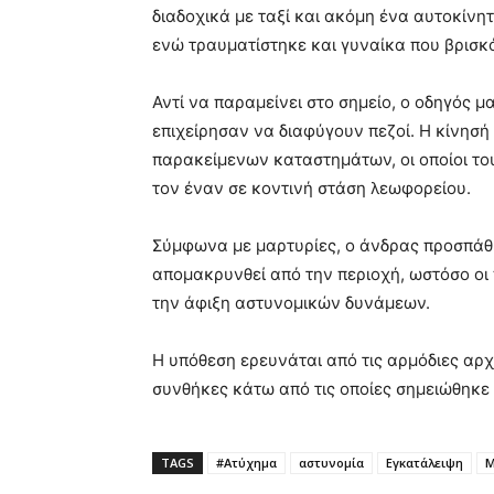
διαδοχικά με ταξί και ακόμη ένα αυτοκίνη
ενώ τραυματίστηκε και γυναίκα που βρισκ
Αντί να παραμείνει στο σημείο, ο οδηγός μ
επιχείρησαν να διαφύγουν πεζοί. Η κίνησή
παρακείμενων καταστημάτων, οι οποίοι τ
τον έναν σε κοντινή στάση λεωφορείου.
Σύμφωνα με μαρτυρίες, ο άνδρας προσπάθη
απομακρυνθεί από την περιοχή, ωστόσο οι 
την άφιξη αστυνομικών δυνάμεων.
Η υπόθεση ερευνάται από τις αρμόδιες αρχέ
συνθήκες κάτω από τις οποίες σημειώθηκε 
TAGS
#Ατύχημα
αστυνομία
Εγκατάλειψη
Μ