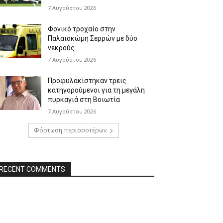
7 Αυγούστου 2026
Φονικό τροχαίο στην
Παλαιοκώμη Σερρών με δύο
νεκρούς
7 Αυγούστου 2026
Προφυλακίστηκαν τρεις
κατηγορούμενοι για τη μεγάλη
πυρκαγιά στη Βοιωτία
7 Αυγούστου 2026
Φόρτωση περισσοτέρων
RECENT COMMENTS