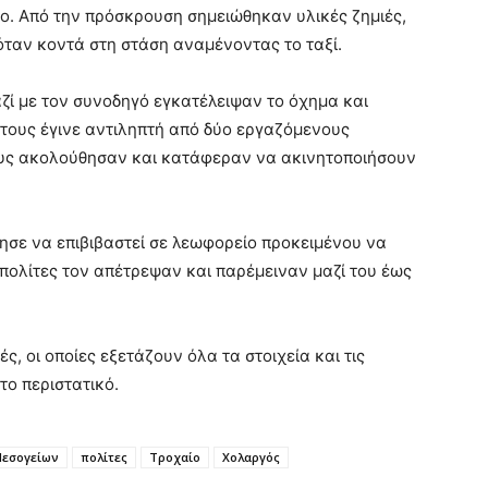
το. Από την πρόσκρουση σημειώθηκαν υλικές ζημιές,
όταν κοντά στη στάση αναμένοντας το ταξί.
αζί με τον συνοδηγό εγκατέλειψαν το όχημα και
 τους έγινε αντιληπτή από δύο εργαζόμενους
ους ακολούθησαν και κατάφεραν να ακινητοποιήσουν
σε να επιβιβαστεί σε λεωφορείο προκειμένου να
πολίτες τον απέτρεψαν και παρέμειναν μαζί του έως
ς, οι οποίες εξετάζουν όλα τα στοιχεία και τις
το περιστατικό.
εσογείων
πολίτες
Τροχαίο
Χολαργός