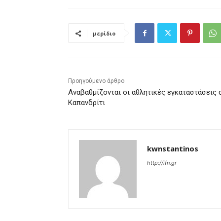
μερίδιο
Προηγούμενο άρθρο
Αναβαθμίζονται οι αθλητικές εγκαταστάσεις 
Καπανδρίτι
kwnstantinos
http://ifn.gr