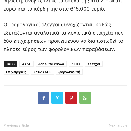
δήλωση, ανεβάζοντας τα έσοδά της στα 2,2 εκατ.
ευρώ και τα κέρδη της στις 615.000 ευρώ.
Οι φορολογικοί έλεγχοι συνεχίζονται, καθώς
εξετάζονται αναλυτικά τα λογιστικά στοιχεία των
δύο επιχειρήσεων προκειμένου να διαπιστωθεί το
πλήρες εύρος των φορολογικών παραβάσεων.
TAGS
ΑΑΔΕ
αδήλωτα έσοδα
ΔΕΟΣ
έλεγχοι
Επιχειρήσεις
ΚΥΚΛΑΔΕΣ
φοροδιαφυγή
Previous article
Next article