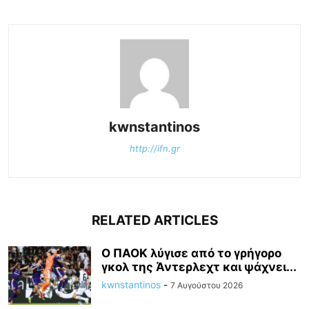
kwnstantinos
http://ifn.gr
RELATED ARTICLES
Ο ΠΑΟΚ λύγισε από το γρήγορο
γκολ της Άντερλεχτ και ψάχνει...
kwnstantinos
-
7 Αυγούστου 2026