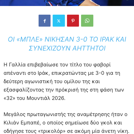
ΟΙ «ΜΠΛΕ» ΝΊΚΗΣΑΝ 3-0 ΤΟ ΙΡΆΚ ΚΑΙ
ΣΥΝΕΧΊΖΟΥΝ ΑΉΤΤΗΤΟΙ
Η Γαλλία επιβεβαίωσε τον τίτλο του φαβορί
απέναντι στο Ιράκ, επικρατώντας με 3-0 για τη
δεύτερη αγωνιστική του ομίλου της και
εξασφαλίζοντας την πρόκρισή της στη φάση των
«32» του Μουντιάλ 2026.
Μεγάλος πρωταγωνιστής της αναμέτρησης ήταν ο
Κιλιάν Εμπαπέ, ο οποίος σημείωσε δύο γκολ και
οδήγησε τους «τρικολόρ» σε ακόμη μία άνετη νίκη.