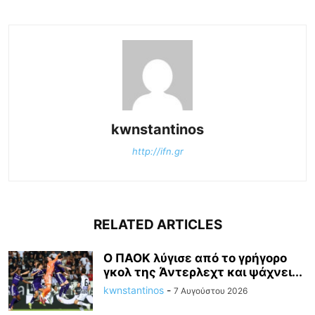
kwnstantinos
http://ifn.gr
RELATED ARTICLES
Ο ΠΑΟΚ λύγισε από το γρήγορο
γκολ της Άντερλεχτ και ψάχνει...
kwnstantinos
-
7 Αυγούστου 2026