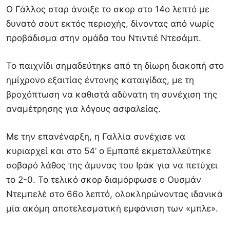
Ο Γάλλος σταρ άνοιξε το σκορ στο 14ο λεπτό με
δυνατό σουτ εκτός περιοχής, δίνοντας από νωρίς
προβάδισμα στην ομάδα του Ντιντιέ Ντεσάμπ.
Το παιχνίδι σημαδεύτηκε από τη δίωρη διακοπή στο
ημίχρονο εξαιτίας έντονης καταιγίδας, με τη
βροχόπτωση να καθιστά αδύνατη τη συνέχιση της
αναμέτρησης για λόγους ασφαλείας.
Με την επανέναρξη, η Γαλλία συνέχισε να
κυριαρχεί και στο 54’ ο Εμπαπέ εκμεταλλεύτηκε
σοβαρό λάθος της άμυνας του Ιράκ για να πετύχει
το 2-0. Το τελικό σκορ διαμόρφωσε ο Ουσμάν
Ντεμπελέ στο 66ο λεπτό, ολοκληρώνοντας ιδανικά
μία ακόμη αποτελεσματική εμφάνιση των «μπλε».