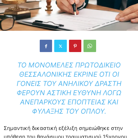
ΤΟ ΜΟΝΟΜΕΛΈΣ ΠΡΩΤΟΔΙΚΕΊΟ
ΘΕΣΣΑΛΟΝΊΚΗΣ ΈΚΡΙΝΕ ΌΤΙ ΟΙ
ΓΟΝΕΊΣ ΤΟΥ ΑΝΉΛΙΚΟΥ ΔΡΆΣΤΗ
ΦΈΡΟΥΝ ΑΣΤΙΚΉ ΕΥΘΎΝΗ ΛΌΓΩ
ΑΝΕΠΑΡΚΟΎΣ ΕΠΟΠΤΕΊΑΣ ΚΑΙ
ΦΎΛΑΞΗΣ ΤΟΥ ΌΠΛΟΥ.
Σημαντική δικαστική εξέλιξη σημειώθηκε στην
υπόθεση του θανάσιμου τραυματισμού 15χρονου