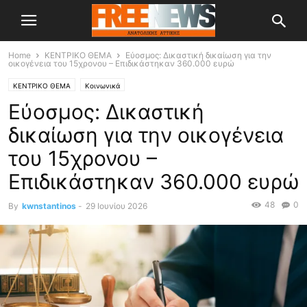
Home
ΚΕΝΤΡΙΚΟ ΘΕΜΑ
Εύοσμος: Δικαστική δικαίωση για την
οικογένεια του 15χρονου – Επιδικάστηκαν 360.000 ευρώ
ΚΕΝΤΡΙΚΟ ΘΕΜΑ
Κοινωνικά
Εύοσμος: Δικαστική
δικαίωση για την οικογένεια
του 15χρονου –
Επιδικάστηκαν 360.000 ευρώ
48
0
By
kwnstantinos
-
29 Ιουνίου 2026