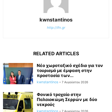
kwnstantinos
http://ifn.gr
RELATED ARTICLES
Νέο χωροταξικό σχέδιο για τον
τουρισμό με έμφαση στην
προστασία των...
kwnstantinos
-
7 Αυγούστου 2026
Φονικό τροχαίο στην
Παλαιοκώμη Σερρών με δύο
νεκρούς
kwnstantinos
-
7 Αυγούστου 2026