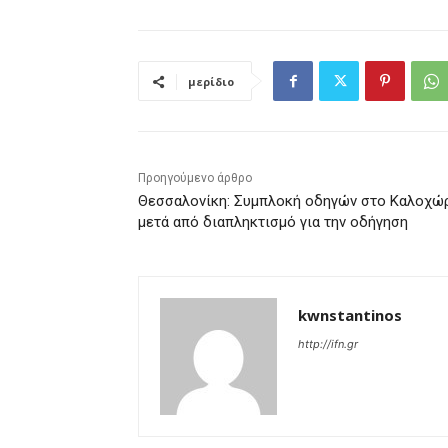
μερίδιο
Προηγούμενο άρθρο
Θεσσαλονίκη: Συμπλοκή οδηγών στο Καλοχώ
μετά από διαπληκτισμό για την οδήγηση
kwnstantinos
http://ifn.gr