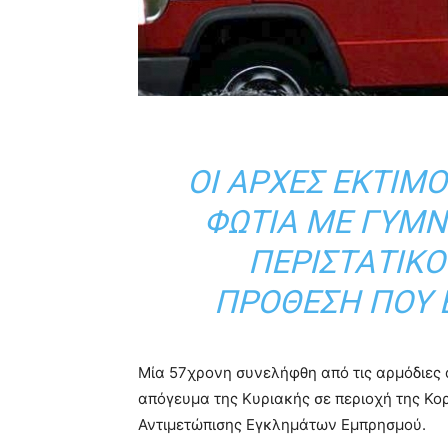
ΟΙ ΑΡΧΈΣ ΕΚΤΙΜ
ΦΩΤΙΆ ΜΕ ΓΥΜΝ
ΠΕΡΙΣΤΑΤΙΚ
ΠΡΌΘΕΣΗ ΠΟΥ Ε
Μία 57χρονη συνελήφθη από τις αρμόδιες 
απόγευμα της Κυριακής σε περιοχή της Κορ
Αντιμετώπισης Εγκλημάτων Εμπρησμού.