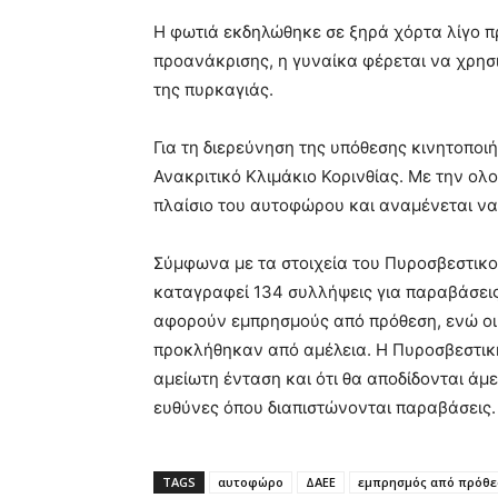
Η φωτιά εκδηλώθηκε σε ξηρά χόρτα λίγο πρι
προανάκρισης, η γυναίκα φέρεται να χρη
της πυρκαγιάς.
Για τη διερεύνηση της υπόθεσης κινητοποι
Ανακριτικό Κλιμάκιο Κορινθίας. Με την ο
πλαίσιο του αυτοφώρου και αναμένεται να
Σύμφωνα με τα στοιχεία του Πυροσβεστικο
καταγραφεί 134 συλλήψεις για παραβάσεις
αφορούν εμπρησμούς από πρόθεση, ενώ οι 
προκλήθηκαν από αμέλεια. Η Πυροσβεστική 
αμείωτη ένταση και ότι θα αποδίδονται άμε
ευθύνες όπου διαπιστώνονται παραβάσεις.
TAGS
αυτοφώρο
ΔΑΕΕ
εμπρησμός από πρόθε