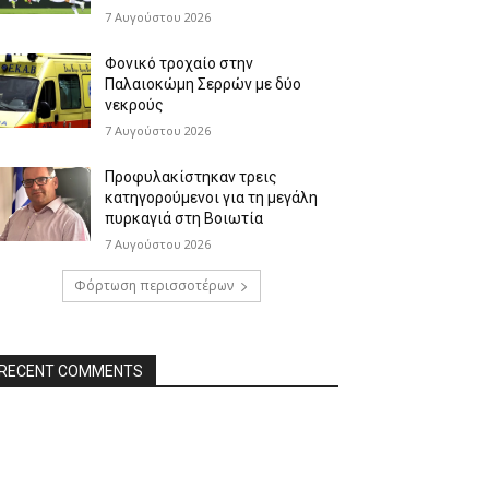
7 Αυγούστου 2026
Φονικό τροχαίο στην
Παλαιοκώμη Σερρών με δύο
νεκρούς
7 Αυγούστου 2026
Προφυλακίστηκαν τρεις
κατηγορούμενοι για τη μεγάλη
πυρκαγιά στη Βοιωτία
7 Αυγούστου 2026
Φόρτωση περισσοτέρων
RECENT COMMENTS