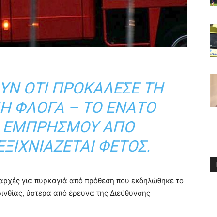
ΟΎΝ ΌΤΙ ΠΡΟΚΆΛΕΣΕ ΤΗ
Ή ΦΛΌΓΑ – ΤΟ ΈΝΑΤΟ
Ό ΕΜΠΡΗΣΜΟΎ ΑΠΌ
ΞΙΧΝΙΆΖΕΤΑΙ ΦΈΤΟΣ.
αρχές για πυρκαγιά από πρόθεση που εκδηλώθηκε το
ινθίας, ύστερα από έρευνα της Διεύθυνσης