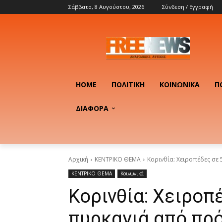
Σάββατο, 8 Αυγούστου, 2026
Σύνδεση / Εγγραφή
HOME
ΠΟΛΙΤΙΚΉ
ΚΟΙΝΩΝΙΚΆ
Π
ΔΙΑΦΟΡΑ
Αρχική
ΚΕΝΤΡΙΚΟ ΘΕΜΑ
Κορινθία: Χειροπέδες σε
ΚΕΝΤΡΙΚΟ ΘΕΜΑ
Κοινωνικά
Κορινθία: Χειροπ
πυρκαγιά από πρ