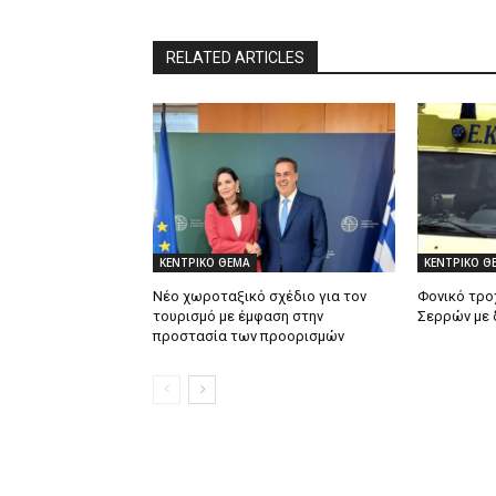
RELATED ARTICLES
ΚΕΝΤΡΙΚΟ ΘΕΜΑ
ΚΕΝΤΡΙΚΟ Θ
Νέο χωροταξικό σχέδιο για τον
Φονικό τρο
τουρισμό με έμφαση στην
Σερρών με 
προστασία των προορισμών