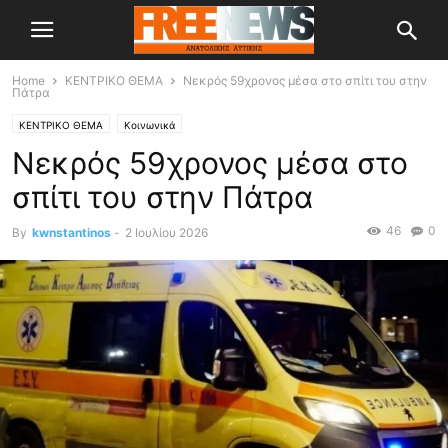
Home
ΚΕΝΤΡΙΚΟ ΘΕΜΑ
Νεκρός 59χρονος μέσα στο σπίτι του στην
Πάτρα
ΚΕΝΤΡΙΚΟ ΘΕΜΑ
Κοινωνικά
Νεκρός 59χρονος μέσα στο
σπίτι του στην Πάτρα
46
0
By
kwnstantinos
-
2 Ιουλίου 2026