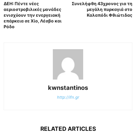
ΔΕΗ: Πέντε νέες
Συνελήφθη 43χρονος για τη
αεριοστροβιλικές μονάδες
μεγάλη πυρκαγιά στο
ενισχύουν την ενεργειακή
Καλαπόδι Φθιώτιδας
επάρκεια σε Χίο, Λέσβο και
Ρόδο
kwnstantinos
http://ifn.gr
RELATED ARTICLES