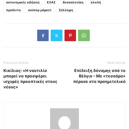
αστυνομικές ειδήσεις
ΕΛΑΣ
θεσσαλονίκη
κλοπή
προϊόντα
σούπερ μάρκετ
Σύλληψη
Previous article
Next article
Κικίλιας: «Η ναυτιλία
Επίδειξη δύναμης από το
μπορεί να προσφέρει
Βέλγιο – Με «τεσσάρα»
ισχυρές προοπτικές στους
πέρασε στα προημιτελικά
νέους»