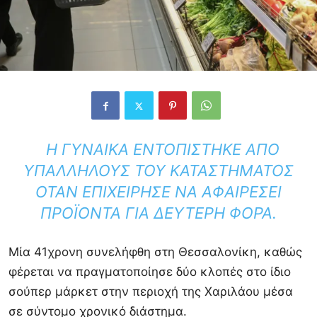
Η ΓΥΝΑΊΚΑ ΕΝΤΟΠΊΣΤΗΚΕ ΑΠΌ
ΥΠΑΛΛΉΛΟΥΣ ΤΟΥ ΚΑΤΑΣΤΉΜΑΤΟΣ
ΌΤΑΝ ΕΠΙΧΕΊΡΗΣΕ ΝΑ ΑΦΑΙΡΈΣΕΙ
ΠΡΟΪΌΝΤΑ ΓΙΑ ΔΕΎΤΕΡΗ ΦΟΡΆ.
Μία 41χρονη συνελήφθη στη Θεσσαλονίκη, καθώς
φέρεται να πραγματοποίησε δύο κλοπές στο ίδιο
σούπερ μάρκετ στην περιοχή της Χαριλάου μέσα
σε σύντομο χρονικό διάστημα.