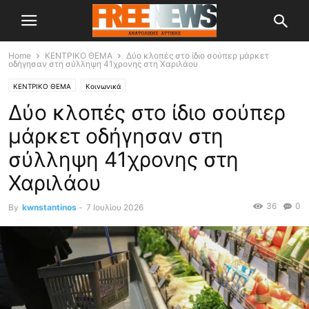
Home
ΚΕΝΤΡΙΚΟ ΘΕΜΑ
Δύο κλοπές στο ίδιο σούπερ μάρκετ
οδήγησαν στη σύλληψη 41χρονης στη Χαριλάου
ΚΕΝΤΡΙΚΟ ΘΕΜΑ
Κοινωνικά
Δύο κλοπές στο ίδιο σούπερ
μάρκετ οδήγησαν στη
σύλληψη 41χρονης στη
Χαριλάου
36
0
By
kwnstantinos
-
7 Ιουλίου 2026