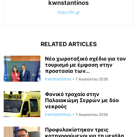
kwnstantinos
http://ifn.gr
RELATED ARTICLES
Νέο χωροταξικό σχέδιο για τον
τουρισμό με έμφαση στην
προστασία των...
kwnstantinos
-
7 Αυγούστου 2026
Φονικό τροχαίο στην
Παλαιοκώμη Σερρών με δύο
νεκρούς
kwnstantinos
-
7 Αυγούστου 2026
Προφυλακίστηκαν τρεις
κατηγορούμενοι για τη μεγάλη