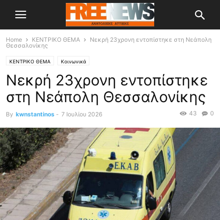
Home
ΚΕΝΤΡΙΚΟ ΘΕΜΑ
Νεκρή 23χρονη εντοπίστηκε στη Νεάπολη
Θεσσαλονίκης
ΚΕΝΤΡΙΚΟ ΘΕΜΑ
Κοινωνικά
Νεκρή 23χρονη εντοπίστηκε
στη Νεάπολη Θεσσαλονίκης
43
0
By
kwnstantinos
-
7 Ιουλίου 2026