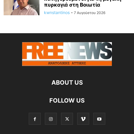
πυρκαγιά στη Βοιωτία
kwnstantinos
-
7 Αυγούστου 2026
ABOUT US
FOLLOW US