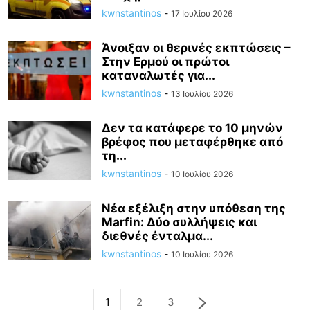
kwnstantinos
-
17 Ιουλίου 2026
Άνοιξαν οι θερινές εκπτώσεις –
Στην Ερμού οι πρώτοι
καταναλωτές για...
kwnstantinos
-
13 Ιουλίου 2026
Δεν τα κατάφερε το 10 μηνών
βρέφος που μεταφέρθηκε από
τη...
kwnstantinos
-
10 Ιουλίου 2026
Νέα εξέλιξη στην υπόθεση της
Marfin: Δύο συλλήψεις και
διεθνές ένταλμα...
kwnstantinos
-
10 Ιουλίου 2026
1
2
3