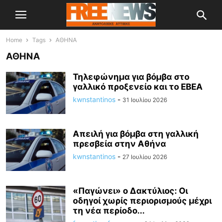
Home
Tags
ΑΘΗΝΑ
ΑΘΗΝΑ
Τηλεφώνημα για βόμβα στο
γαλλικό προξενείο και το ΕΒΕΑ
kwnstantinos
-
31 Ιουλίου 2026
Απειλή για βόμβα στη γαλλική
πρεσβεία στην Αθήνα
kwnstantinos
-
27 Ιουλίου 2026
«Παγώνει» ο Δακτύλιος: Οι
οδηγοί χωρίς περιορισμούς μέχρι
τη νέα περίοδο...