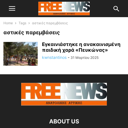
Home
Tags
αστικές παρεμβάσεις
αστικές παρεμβάσεις
Εγκαινιάστηκε η ανακαινισμένη
παιδική χαρά «Πευκώνας»
kwnstantinos
-
31 Μαρτίου 2025
ABOUT US