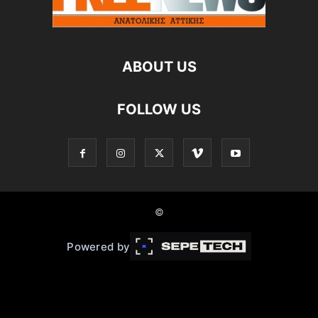
ABOUT US
FOLLOW US
©
Powered by