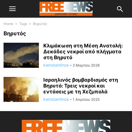
Home
Tags
Βηρυτός
Βηρυτός
Κλιμάκωση στη Μέση Ανατολή:
Δεκάδες νεκροί από πλήγματα
στη Βηρυτό
kwnstantinos
-
2 Μαρτίου 2026
Ισραηλινός βομβαρδισμός στη
Βηρυτό: Τρεις νεκροί και
εντάσεις με τη Χεζμπολά
kwnstantinos
-
1 Απριλίου 2025