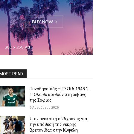
MOST READ
Παναθηναϊκός – ΤΣΣΚΑ 1948 1-
1: Όλα θα κριθούν στη ρεβάνς
της Σόφιας
6 Αυγούστου 2026
Στον ανακριτή ο 26χρονος για
την υπόθεση της νεκρής
Βρετανίδας στην Κυψέλη