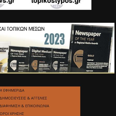
Η ΕΦΗΜΕΡΙΔΑ
ΔΗΜΟΣΙΕΥΣΕΙΣ & ΑΓΓΕΛΙΕΣ
ΔΙΑΦΗΜΙΣΗ & ΕΠΙΚΟΙΝΩΝΙΑ
ΌΡΟΙ ΧΡΗΣΗΣ