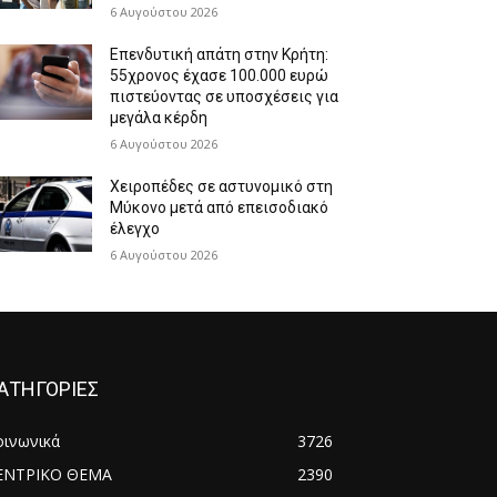
6 Αυγούστου 2026
Επενδυτική απάτη στην Κρήτη:
55χρονος έχασε 100.000 ευρώ
πιστεύοντας σε υποσχέσεις για
μεγάλα κέρδη
6 Αυγούστου 2026
Χειροπέδες σε αστυνομικό στη
Μύκονο μετά από επεισοδιακό
έλεγχο
6 Αυγούστου 2026
ΑΤΗΓΟΡΙΕΣ
οινωνικά
3726
ΕΝΤΡΙΚΟ ΘΕΜΑ
2390