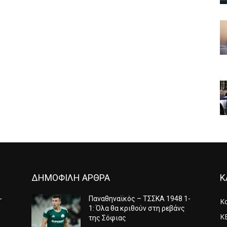
ΔΗΜΟΦΙΛΗ ΑΡΘΡΑ
Κ
-
Παναθηναϊκός – ΤΣΣΚΑ 1948 1-
Κ
1: Όλα θα κριθούν στη ρεβάνς
Κ
της Σόφιας