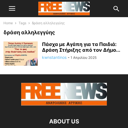
Home
Tags
δράση αλληλεγγύης
δράση αλληλεγγύης
Πάσχα με Αγάπη για τα Παιδιά:
Δράση Στήριξης από τον Δήμο...
kwnstantinos
-
1 Απριλίου 2025
ABOUT US