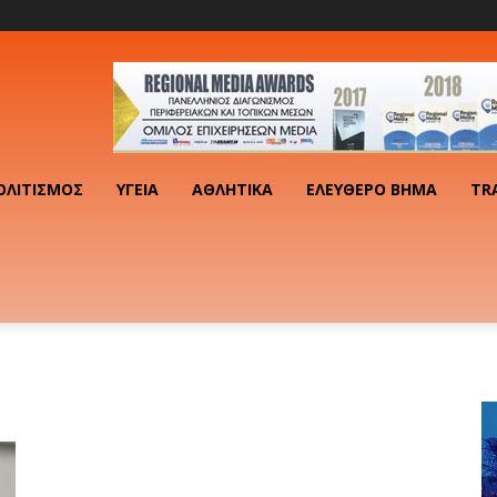
ΟΛΙΤΙΣΜΌΣ
ΥΓΕΊΑ
ΑΘΛΗΤΙΚΆ
ΕΛΕΎΘΕΡΟ ΒΉΜΑ
TR