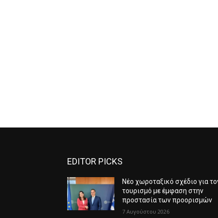
EDITOR PICKS
Νέο χωροταξικό σχέδιο για το
τουρισμό με έμφαση στην
προστασία των προορισμών
7 Αυγούστου 2026