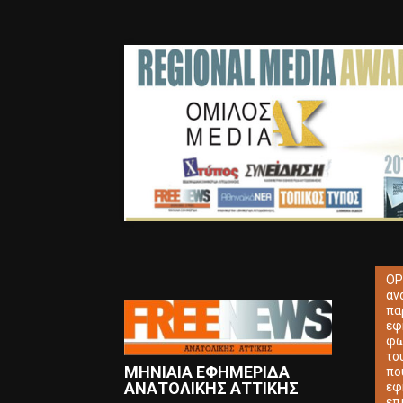
ΟΡ
αν
πα
εφ
φω
το
ΜΗΝΙΑΙΑ ΕΦΗΜΕΡΙΔΑ
πο
ΑΝΑΤΟΛΙΚΗΣ ΑΤΤΙΚΗΣ
εφ
επ