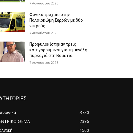
7 Αυγούστου 2026
Φονικό τροχαίο στην
Παλαιοκώμη Σερρών με δύο
νεκρούς
7 Αυγούστου 2026
Προφυλακίστηκαν τρεις
κατηγορούμενοι για τη μεγάλη
πυρκαγιά στη Βοιωτία
7 Αυγούστου 2026
ΑΤΗΓΟΡΙΕΣ
οινωνικά
3730
ΕΝΤΡΙΚΟ ΘΕΜΑ
2396
λιτική
1560