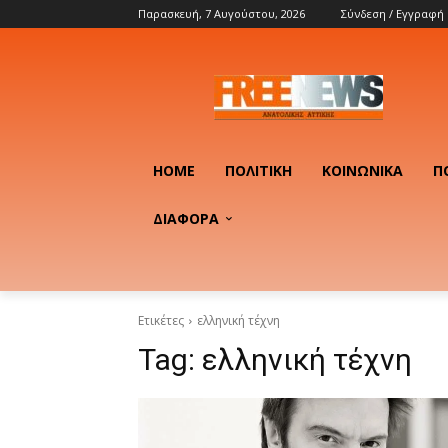
Παρασκευή, 7 Αυγούστου, 2026
Σύνδεση / Εγγραφή
HOME
ΠΟΛΙΤΙΚΉ
ΚΟΙΝΩΝΙΚΆ
Π
ΔΙΑΦΟΡΑ
Ετικέτες
ελληνική τέχνη
Tag:
ελληνική τέχνη