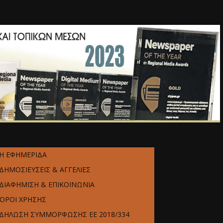
Η ΕΦΗΜΕΡΙΔΑ
ΔΗΜΟΣΙΕΥΣΕΙΣ & ΑΓΓΕΛΙΕΣ
ΔΙΑΦΗΜΙΣΗ & ΕΠΙΚΟΙΝΩΝΙΑ
ΌΡΟΙ ΧΡΗΣΗΣ
ΔΗΛΩΣΗ ΣΥΜΜΟΡΦΩΣΗΣ ΕΕ 2018/334