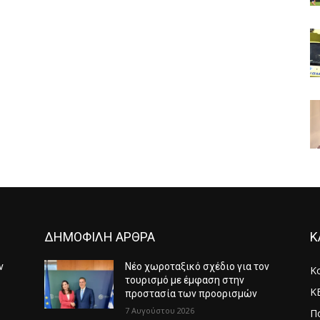
ΔΗΜΟΦΙΛΗ ΑΡΘΡΑ
Κ
ν
Νέο χωροταξικό σχέδιο για τον
Κ
τουρισμό με έμφαση στην
Κ
προστασία των προορισμών
7 Αυγούστου 2026
Πο