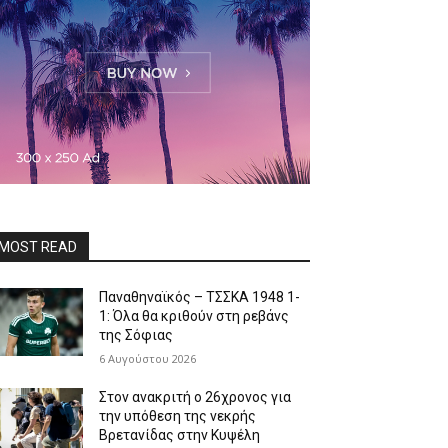
MOST READ
Παναθηναϊκός – ΤΣΣΚΑ 1948 1-
1: Όλα θα κριθούν στη ρεβάνς
της Σόφιας
6 Αυγούστου 2026
Στον ανακριτή ο 26χρονος για
την υπόθεση της νεκρής
Βρετανίδας στην Κυψέλη