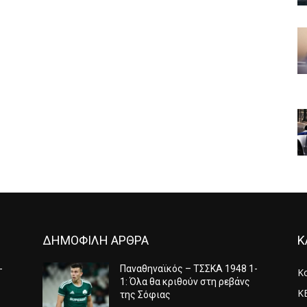
ΔΗΜΟΦΙΛΗ ΑΡΘΡΑ
Κ
-
Παναθηναϊκός – ΤΣΣΚΑ 1948 1-
Κ
1: Όλα θα κριθούν στη ρεβάνς
Κ
της Σόφιας