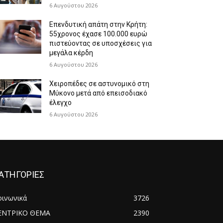
6 Αυγούστου 2026
Επενδυτική απάτη στην Κρήτη:
55χρονος έχασε 100.000 ευρώ
πιστεύοντας σε υποσχέσεις για
μεγάλα κέρδη
6 Αυγούστου 2026
Χειροπέδες σε αστυνομικό στη
Μύκονο μετά από επεισοδιακό
έλεγχο
6 Αυγούστου 2026
ΑΤΗΓΟΡΙΕΣ
οινωνικά
3726
ΕΝΤΡΙΚΟ ΘΕΜΑ
2390