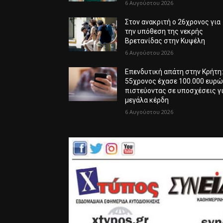
6 Αυγούστου 2026
Στον ανακριτή ο 26χρονος για
την υπόθεση της νεκρής
Βρετανίδας στην Κυψέλη
6 Αυγούστου 2026
Επενδυτική απάτη στην Κρήτη
55χρονος έχασε 100.000 ευρ
πιστεύοντας σε υποσχέσεις γ
μεγάλα κέρδη
6 Αυγούστου 2026