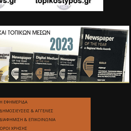
Η ΕΦΗΜΕΡΙΔΑ
ΔΗΜΟΣΙΕΥΣΕΙΣ & ΑΓΓΕΛΙΕΣ
ΔΙΑΦΗΜΙΣΗ & ΕΠΙΚΟΙΝΩΝΙΑ
ΌΡΟΙ ΧΡΗΣΗΣ