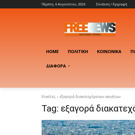
Πέμπτη, 6 Αυγούστου, 2026
Σύνδεση / Εγγραφή
HOME
ΠΟΛΙΤΙΚΉ
ΚΟΙΝΩΝΙΚΆ
Π
ΔΙΑΦΟΡΑ
Ετικέτες
εξαγορά διακατεχόμενων ακινήτων
Tag:
εξαγορά διακατε