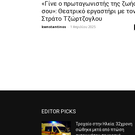
«Γίνε ο πρωταγωνιστής της ζωή
σου»: Θεατρικό εργαστήρι με το
Στράτο Τζώρτζογλου
kwnstantinos
-
1 Απριλίου 2025
EDITOR PICKS
Τροχαίο στην Ηλεία: 32χρονη
σώθηκε μετά από πτώση