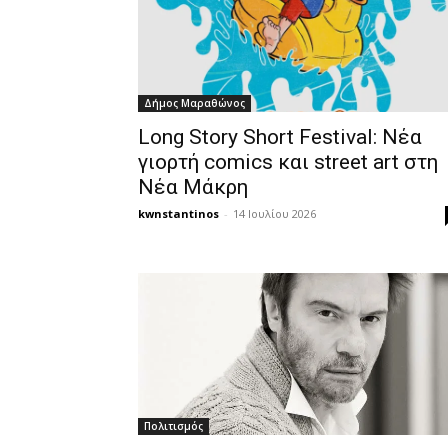
Δήμος Μαραθώνος
Long Story Short Festival: Νέα
γιορτή comics και street art στη
Νέα Μάκρη
kwnstantinos
-
14 Ιουλίου 2026
Πολιτισμός