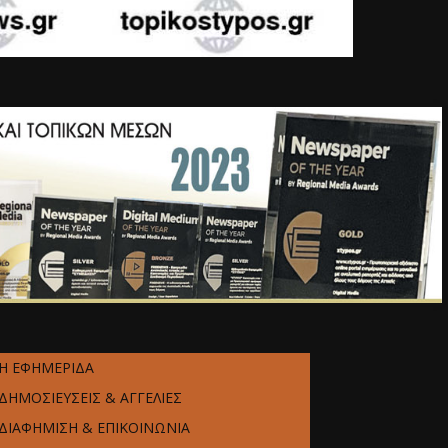
Η ΕΦΗΜΕΡΙΔΑ
ΔΗΜΟΣΙΕΥΣΕΙΣ & ΑΓΓΕΛΙΕΣ
ΔΙΑΦΗΜΙΣΗ & ΕΠΙΚΟΙΝΩΝΙΑ