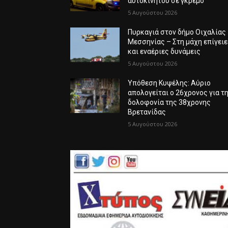
αυτοκινήτου σε γκρεμό
5 Αυγούστου 2026
Πυρκαγιά στον δήμο Οιχαλίας
Μεσσηνίας – Στη μάχη επίγει
και εναέριες δυνάμεις
5 Αυγούστου 2026
Υπόθεση Κυψέλης: Αύριο
απολογείται ο 26χρονος για τ
δολοφονία της 38χρονης
Βρετανίδας
5 Αυγούστου 2026