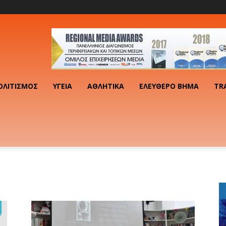
ΟΛΙΤΙΣΜΌΣ
ΥΓΕΊΑ
ΑΘΛΗΤΙΚΆ
ΕΛΕΎΘΕΡΟ ΒΉΜΑ
TR