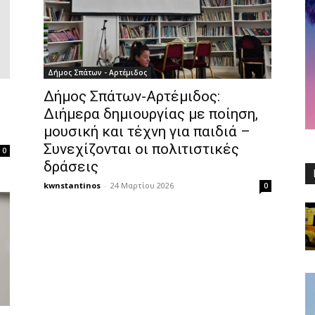
Δήμος Σπάτων - Αρτέμιδος
Δήμος Σπάτων-Αρτέμιδος:
Διήμερα δημιουργίας με ποίηση,
μουσική και τέχνη για παιδιά –
Συνεχίζονται οι πολιτιστικές
0
δράσεις
kwnstantinos
-
24 Μαρτίου 2026
0