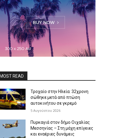
MOST READ
Τροχαίο στην Ηλεία: 32χρονη
σώθηκε μετά από πτώση
αυτοκινήτου σε γκρεμό
5 Αυγούστου 2026
Πυρκαγιά στον δήμο Οιχαλίας
Μεσσηνίας – Στη μάχη επίγειες
και εναέριες δυνάμεις