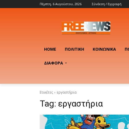
Πέμπτη, 6 Αυγούστου, 2026
Σύνδεση / Εγγραφή
HOME
ΠΟΛΙΤΙΚΉ
ΚΟΙΝΩΝΙΚΆ
Π
ΔΙΑΦΟΡΑ
Ετικέτες
εργαστήρια
Tag:
εργαστήρια